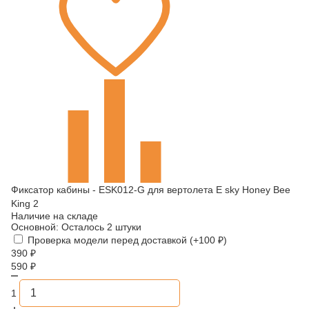
Фиксатор кабины - ESK012-G для вертолета E sky Honey Bee
King 2
Наличие на складе
Основной:
Осталось 2 штуки
Проверка модели перед доставкой (+
100
₽
)
390
₽
590
₽
1