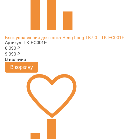
Блок управления для танка Heng Long TK7.0 - TK-EC001F
Артикул: TK-EC001F
6 090
₽
9 990
₽
В наличии
В корзину