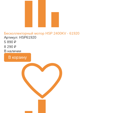
Бесколлекторный мотор HSP 2400KV - 61920
Артикул: HSP61920
5 890
₽
8 290
₽
В наличии
В корзину