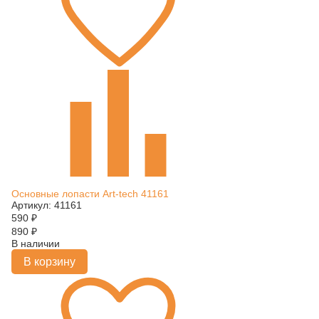
Основные лопасти Art-tech 41161
Артикул: 41161
590
₽
890
₽
В наличии
В корзину