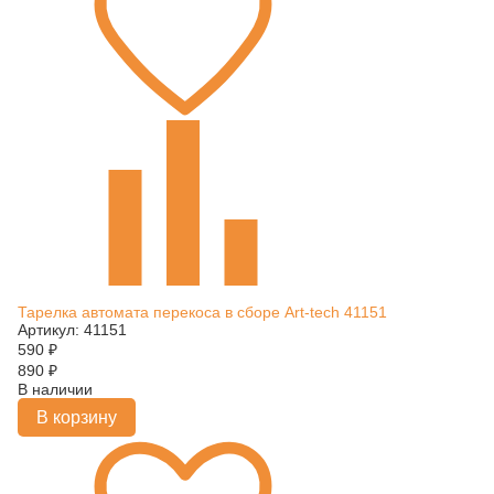
Тарелка автомата перекоса в сборе Art-tech 41151
Артикул: 41151
590
₽
890
₽
В наличии
В корзину