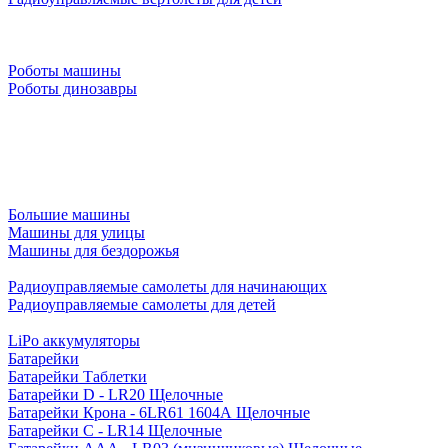
Роботы машины
Роботы динозавры
Большие машины
Машины для улицы
Машины для бездорожья
Радиоуправляемые самолеты для начинающих
Радиоуправляемые самолеты для детей
LiPo аккумуляторы
Батарейки
Батарейки Таблетки
Батарейки D - LR20 Щелочные
Батарейки Крона - 6LR61 1604A Щелочные
Батарейки C - LR14 Щелочные