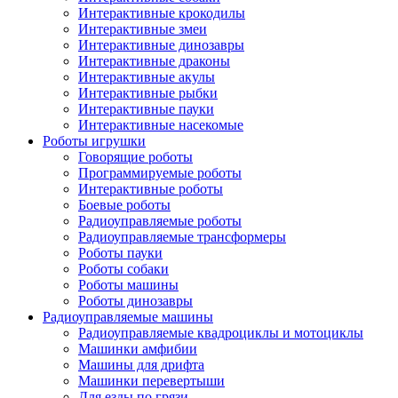
Интерактивные крокодилы
Интерактивные змеи
Интерактивные динозавры
Интерактивные драконы
Интерактивные акулы
Интерактивные рыбки
Интерактивные пауки
Интерактивные насекомые
Роботы игрушки
Говорящие роботы
Программируемые роботы
Интерактивные роботы
Боевые роботы
Радиоуправляемые роботы
Радиоуправляемые трансформеры
Роботы пауки
Роботы собаки
Роботы машины
Роботы динозавры
Радиоуправляемые машины
Радиоуправляемые квадроциклы и мотоциклы
Машинки амфибии
Машины для дрифта
Машинки перевертыши
Для езды по грязи