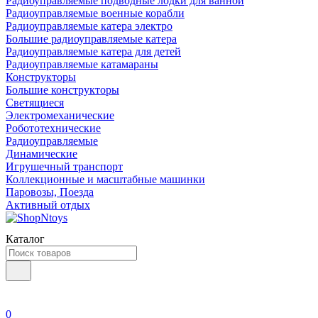
Радиоуправляемые подводные лодки для ванной
Радиоуправляемые военные корабли
Радиоуправляемые катера электро
Большие радиоуправляемые катера
Радиоуправляемые катера для детей
Радиоуправляемые катамараны
Конструкторы
Большие конструкторы
Светящиеся
Электромеханические
Робототехнические
Радиоуправляемые
Динамические
Игрушечный транспорт
Коллекционные и масштабные машинки
Паровозы, Поезда
Активный отдых
Каталог
0