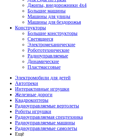
Джипы, внедорожники 4x4
Большие машины
Машины для улицы
Машины для бездорожья
Конструкторы
Большие конструкторы
Светящиеся
Электромеханические
Робототехнические
Радиоуправляемые
Динамические
Пластмассовые
Электромобили для детей
Автотреки
Интерактивные игрушки
Железные дороги
Квадрокоптеры
Радиоуправляемые вертолеты
Роботы игрушки
Радиоуправляемая спецтехника
Радиоуправляемые машины
Радиоуправляемые самолеты
Ещё