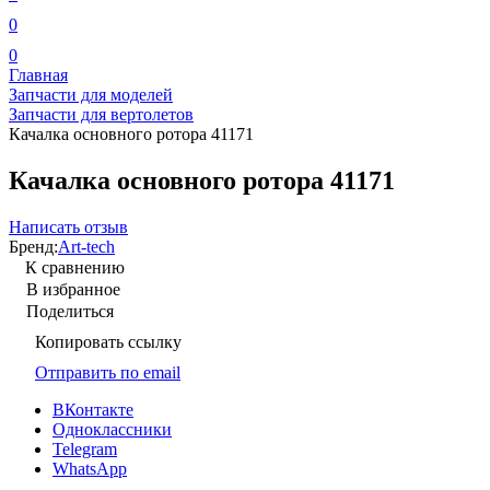
0
0
Главная
Запчасти для моделей
Запчасти для вертолетов
Качалка основного ротора 41171
Качалка основного ротора 41171
Написать отзыв
Бренд:
Art-tech
К сравнению
В избранное
Поделиться
Копировать ссылку
Отправить по email
ВКонтакте
Одноклассники
Telegram
WhatsApp