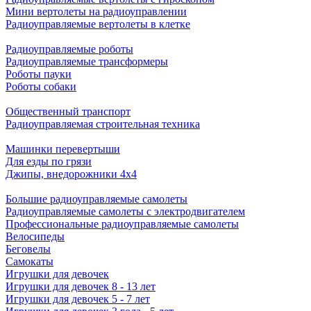
Мини вертолеты на радиоуправлении
Радиоуправляемые вертолеты в клетке
Радиоуправляемые роботы
Радиоуправляемые трансформеры
Роботы пауки
Роботы собаки
Общественный транспорт
Радиоуправляемая строительная техника
Машинки перевертыши
Для езды по грязи
Джипы, внедорожники 4x4
Большие радиоуправляемые самолеты
Радиоуправляемые самолеты с электродвигателем
Профессиональные радиоуправляемые самолеты
Велосипеды
Беговелы
Самокаты
Игрушки для девочек
Игрушки для девочек 8 - 13 лет
Игрушки для девочек 5 - 7 лет