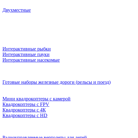
Двухместные
Интерактивные рыбки
Интерактивные пауки
Интерактивные насекомые
Готовые наборы железные дороги (рельсы и поезд)
Мини квадрокоптеры с камерой
Квадрокоптеры с FPV
Квадрокоптеры с 4К
Квадрокоптеры с HD
Радиоуправляемые вертолеты для детей