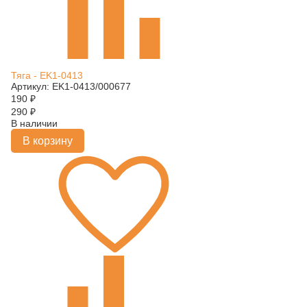
Тяга - EK1-0413
Артикул: EK1-0413/000677
190
₽
290
₽
В наличии
В корзину