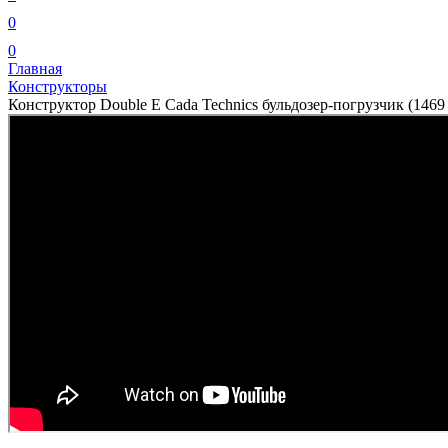
0
0
Главная
Конструкторы
Конструктор Double E Cada Technics бульдозер-погрузчик (1469