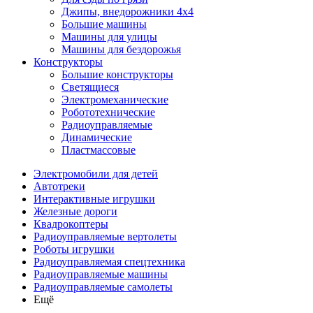
Джипы, внедорожники 4x4
Большие машины
Машины для улицы
Машины для бездорожья
Конструкторы
Большие конструкторы
Светящиеся
Электромеханические
Робототехнические
Радиоуправляемые
Динамические
Пластмассовые
Электромобили для детей
Автотреки
Интерактивные игрушки
Железные дороги
Квадрокоптеры
Радиоуправляемые вертолеты
Роботы игрушки
Радиоуправляемая спецтехника
Радиоуправляемые машины
Радиоуправляемые самолеты
Ещё