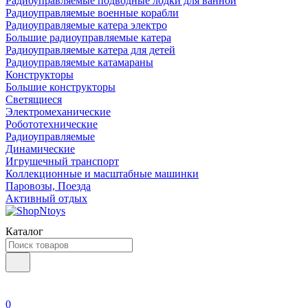
Радиоуправляемые подводные лодки для ванной
Радиоуправляемые военные корабли
Радиоуправляемые катера электро
Большие радиоуправляемые катера
Радиоуправляемые катера для детей
Радиоуправляемые катамараны
Конструкторы
Большие конструкторы
Светящиеся
Электромеханические
Робототехнические
Радиоуправляемые
Динамические
Игрушечный транспорт
Коллекционные и масштабные машинки
Паровозы, Поезда
Активный отдых
Каталог
0