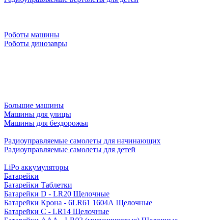
Роботы машины
Роботы динозавры
Большие машины
Машины для улицы
Машины для бездорожья
Радиоуправляемые самолеты для начинающих
Радиоуправляемые самолеты для детей
LiPo аккумуляторы
Батарейки
Батарейки Таблетки
Батарейки D - LR20 Щелочные
Батарейки Крона - 6LR61 1604A Щелочные
Батарейки C - LR14 Щелочные