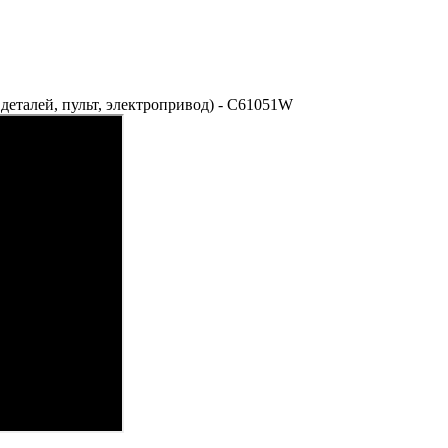
 деталей, пульт, электропривод) - C61051W