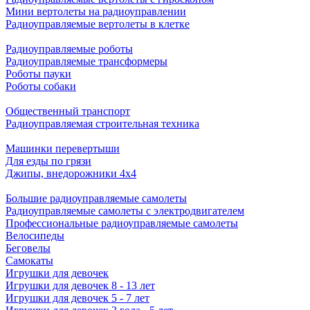
Мини вертолеты на радиоуправлении
Радиоуправляемые вертолеты в клетке
Радиоуправляемые роботы
Радиоуправляемые трансформеры
Роботы пауки
Роботы собаки
Общественный транспорт
Радиоуправляемая строительная техника
Машинки перевертыши
Для езды по грязи
Джипы, внедорожники 4x4
Большие радиоуправляемые самолеты
Радиоуправляемые самолеты с электродвигателем
Профессиональные радиоуправляемые самолеты
Велосипеды
Беговелы
Самокаты
Игрушки для девочек
Игрушки для девочек 8 - 13 лет
Игрушки для девочек 5 - 7 лет