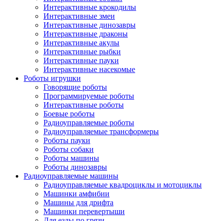
Интерактивные крокодилы
Интерактивные змеи
Интерактивные динозавры
Интерактивные драконы
Интерактивные акулы
Интерактивные рыбки
Интерактивные пауки
Интерактивные насекомые
Роботы игрушки
Говорящие роботы
Программируемые роботы
Интерактивные роботы
Боевые роботы
Радиоуправляемые роботы
Радиоуправляемые трансформеры
Роботы пауки
Роботы собаки
Роботы машины
Роботы динозавры
Радиоуправляемые машины
Радиоуправляемые квадроциклы и мотоциклы
Машинки амфибии
Машины для дрифта
Машинки перевертыши
Для езды по грязи