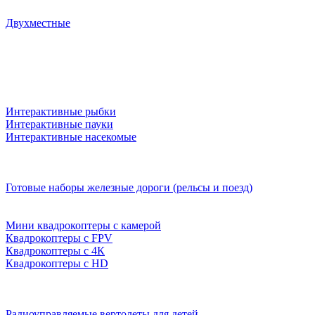
Двухместные
Интерактивные рыбки
Интерактивные пауки
Интерактивные насекомые
Готовые наборы железные дороги (рельсы и поезд)
Мини квадрокоптеры с камерой
Квадрокоптеры с FPV
Квадрокоптеры с 4К
Квадрокоптеры с HD
Радиоуправляемые вертолеты для детей