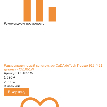
Рекомендуем посмотреть
Радиоуправляемый конструктор CaDA deTech Порше 918 (421
деталь) - C51051W
Артикул: C51051W
1 890
₽
2 990
₽
В наличии
В корзину