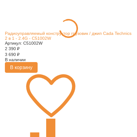
Радиоуправляемый конструктор грузовик / джип Cada Technics
2 в 1 - 2.4G - C51002W
Артикул: C51002W
2 390
₽
3 690
₽
В наличии
В корзину