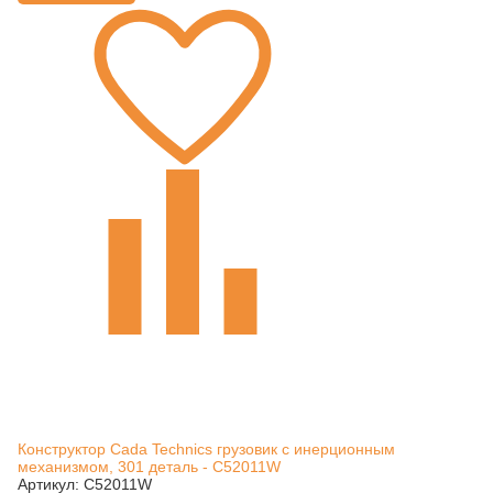
Конструктор Cada Technics грузовик c инерционным
механизмом, 301 деталь - C52011W
Артикул: C52011W