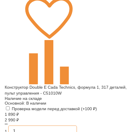
Конструктор Double E Cada Technics, формула 1, 317 деталей,
пульт управления - C51010W
Наличие на складе
Основной:
В наличии
Проверка модели перед доставкой (+
100
₽
)
1 890
₽
2 990
₽
1