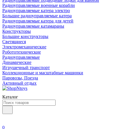
Радиоуправляемые подводные лодки для ванной
Радиоуправляемые военные корабли
Радиоуправляемые катера электро
Большие радиоуправляемые катера
Радиоуправляемые катера для детей
Радиоуправляемые катамараны
Конструкторы
Большие конструкторы
Светящиеся
Электромеханические
Робототехнические
Радиоуправляемые
Динамические
Игрушечный транспорт
Коллекционные и масштабные машинки
Паровозы, Поезда
Активный отдых
Каталог
0