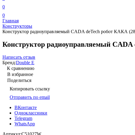
0
0
Главная
Конструкторы
Конструктор радиоуправляемый CADA deTech робот КАКА (28 с
Конструктор радиоуправляемый CADA de
Написать отзыв
Бренд:
Double E
К сравнению
В избранное
Поделиться
Копировать ссылку
Отправить по email
ВКонтакте
Одноклассники
Telegram
WhatsApp
Артикул:
C51027W