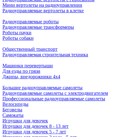
Мини вертолеты на радиоуправлении
Радиоуправляемые вертолеты в клетке
Радиоуправляемые роботы
Радиоуправляемые трансформеры
Роботы пауки
Роботы собаки
Общественный транспорт
Радиоуправляемая строительная техника
Машинки перевертыши
Для езды по грязи
Джипы, внедорожники 4x4
Большие радиоуправляемые самолеты
Радиоуправляемые самолеты с электродвигателем
Профессиональные радиоуправляемые самолеты
Велосипеды
Беговелы
Самокаты
Игрушки для девочек
Игрушки для девочек 8 - 13 лет
Игрушки для девочек 5 - 7 лет