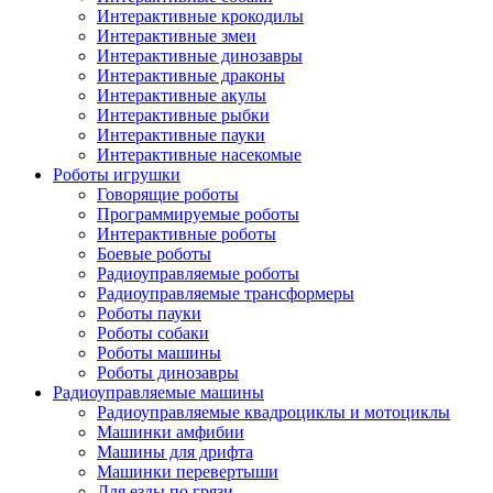
Интерактивные крокодилы
Интерактивные змеи
Интерактивные динозавры
Интерактивные драконы
Интерактивные акулы
Интерактивные рыбки
Интерактивные пауки
Интерактивные насекомые
Роботы игрушки
Говорящие роботы
Программируемые роботы
Интерактивные роботы
Боевые роботы
Радиоуправляемые роботы
Радиоуправляемые трансформеры
Роботы пауки
Роботы собаки
Роботы машины
Роботы динозавры
Радиоуправляемые машины
Радиоуправляемые квадроциклы и мотоциклы
Машинки амфибии
Машины для дрифта
Машинки перевертыши
Для езды по грязи