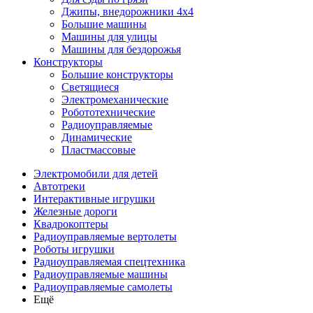
Джипы, внедорожники 4x4
Большие машины
Машины для улицы
Машины для бездорожья
Конструкторы
Большие конструкторы
Светящиеся
Электромеханические
Робототехнические
Радиоуправляемые
Динамические
Пластмассовые
Электромобили для детей
Автотреки
Интерактивные игрушки
Железные дороги
Квадрокоптеры
Радиоуправляемые вертолеты
Роботы игрушки
Радиоуправляемая спецтехника
Радиоуправляемые машины
Радиоуправляемые самолеты
Ещё