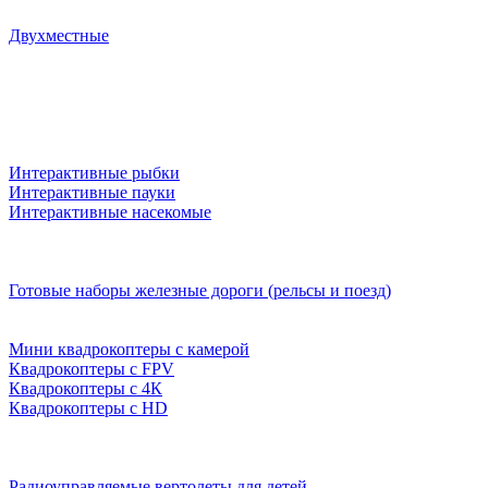
Двухместные
Интерактивные рыбки
Интерактивные пауки
Интерактивные насекомые
Готовые наборы железные дороги (рельсы и поезд)
Мини квадрокоптеры с камерой
Квадрокоптеры с FPV
Квадрокоптеры с 4К
Квадрокоптеры с HD
Радиоуправляемые вертолеты для детей