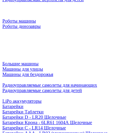
Роботы машины
Роботы динозавры
Большие машины
Машины для улицы
Машины для бездорожья
Радиоуправляемые самолеты для начинающих
Радиоуправляемые самолеты для детей
LiPo аккумуляторы
Батарейки
Батарейки Таблетки
Батарейки D - LR20 Щелочные
Батарейки Крона - 6LR61 1604A Щелочные
Батарейки C - LR14 Щелочные