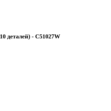
10 деталей) - C51027W