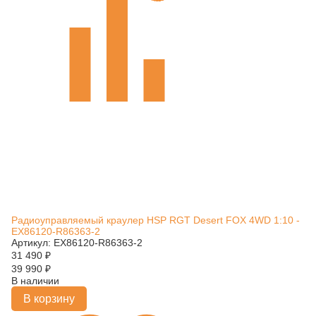
Радиоуправляемый краулер HSP RGT Desert FOX 4WD 1:10 -
EX86120-R86363-2
Артикул: EX86120-R86363-2
31 490
₽
39 990
₽
В наличии
В корзину