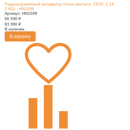
Радиоуправлямый экскаватор Huina (металл, 23CH, 1:14,
2.4G) - HN1599
Артикул: HN1599
66 590
₽
83 990
₽
В наличии
В корзину