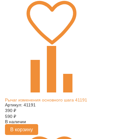
Рычаг изменения основного шага 41191
Артикул: 41191
390
₽
590
₽
В наличии
В корзину