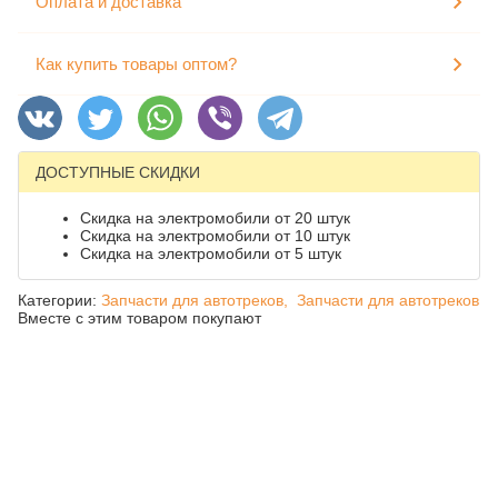
Оплата и доставка
Как купить товары оптом?
ДОСТУПНЫЕ СКИДКИ
Скидка на электромобили от 20 штук
Скидка на электромобили от 10 штук
Скидка на электромобили от 5 штук
Категории:
Запчасти для автотреков,
Запчасти для автотреков
Вместе с этим товаром покупают