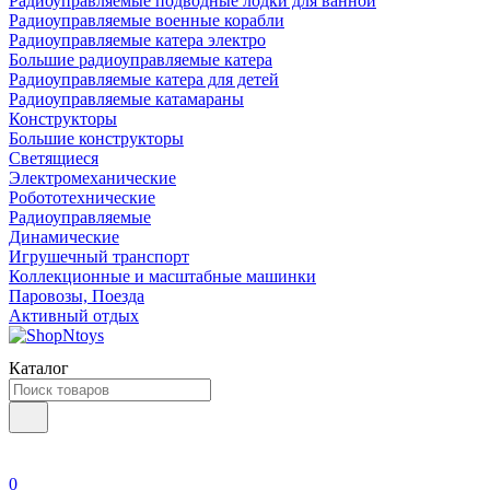
Радиоуправляемые подводные лодки для ванной
Радиоуправляемые военные корабли
Радиоуправляемые катера электро
Большие радиоуправляемые катера
Радиоуправляемые катера для детей
Радиоуправляемые катамараны
Конструкторы
Большие конструкторы
Светящиеся
Электромеханические
Робототехнические
Радиоуправляемые
Динамические
Игрушечный транспорт
Коллекционные и масштабные машинки
Паровозы, Поезда
Активный отдых
Каталог
0