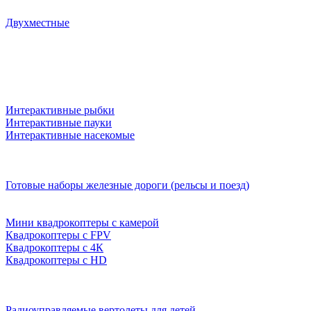
Двухместные
Интерактивные рыбки
Интерактивные пауки
Интерактивные насекомые
Готовые наборы железные дороги (рельсы и поезд)
Мини квадрокоптеры с камерой
Квадрокоптеры с FPV
Квадрокоптеры с 4К
Квадрокоптеры с HD
Радиоуправляемые вертолеты для детей