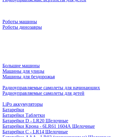
Роботы машины
Роботы динозавры
Большие машины
Машины для улицы
Машины для бездорожья
Радиоуправляемые самолеты для начинающих
Радиоуправляемые самолеты для детей
LiPo аккумуляторы
Батарейки
Батарейки Таблетки
Батарейки D - LR20 Щелочные
Батарейки Крона - 6LR61 1604A Щелочные
Батарейки C - LR14 Щелочные