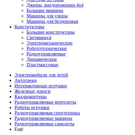
Джипы, внедорожники 4x4
Большие машины
Машины для улицы
Машины для бездорожья
Конструкторы
Большие конструкторы
Светящиеся
Электромеханические
Робототехнические
Радиоуправляемые
Динамические
Пластмассовые
Электромобили для детей
Автотреки
Интерактивные игрушки
Железные дороги
Квадрокоптеры
Радиоуправляемые вертолеты
Роботы игрушки
Радиоуправляемая спецтехника
Радиоуправляемые машины
Радиоуправляемые самолеты
Ещё