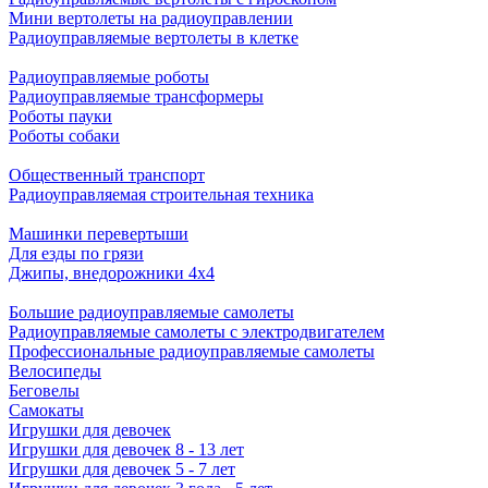
Мини вертолеты на радиоуправлении
Радиоуправляемые вертолеты в клетке
Радиоуправляемые роботы
Радиоуправляемые трансформеры
Роботы пауки
Роботы собаки
Общественный транспорт
Радиоуправляемая строительная техника
Машинки перевертыши
Для езды по грязи
Джипы, внедорожники 4x4
Большие радиоуправляемые самолеты
Радиоуправляемые самолеты с электродвигателем
Профессиональные радиоуправляемые самолеты
Велосипеды
Беговелы
Самокаты
Игрушки для девочек
Игрушки для девочек 8 - 13 лет
Игрушки для девочек 5 - 7 лет