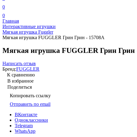
0
0
Главная
Интерактивные игрушки
Мягкая игрушка Fuggler
Мягкая игрушка FUGGLER Грин Грин - 15708A
Мягкая игрушка FUGGLER Грин Грин -
Написать отзыв
Бренд:
FUGGLER
К сравнению
В избранное
Поделиться
Копировать ссылку
Отправить по email
ВКонтакте
Одноклассники
Telegram
WhatsApp