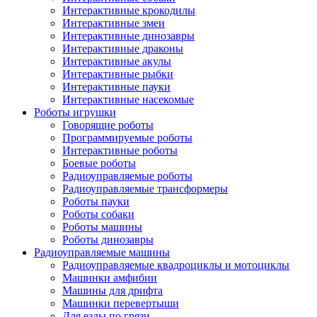
Интерактивные крокодилы
Интерактивные змеи
Интерактивные динозавры
Интерактивные драконы
Интерактивные акулы
Интерактивные рыбки
Интерактивные пауки
Интерактивные насекомые
Роботы игрушки
Говорящие роботы
Программируемые роботы
Интерактивные роботы
Боевые роботы
Радиоуправляемые роботы
Радиоуправляемые трансформеры
Роботы пауки
Роботы собаки
Роботы машины
Роботы динозавры
Радиоуправляемые машины
Радиоуправляемые квадроциклы и мотоциклы
Машинки амфибии
Машины для дрифта
Машинки перевертыши
Для езды по грязи