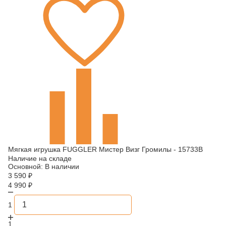
Мягкая игрушка FUGGLER Мистер Визг Громилы - 15733B
Наличие на складе
Основной:
В наличии
3 590
₽
4 990
₽
1
1