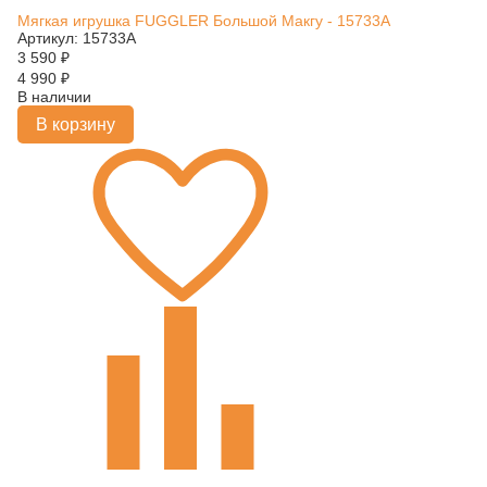
Мягкая игрушка FUGGLER Большой Макгу - 15733A
Артикул: 15733A
3 590
₽
4 990
₽
В наличии
В корзину