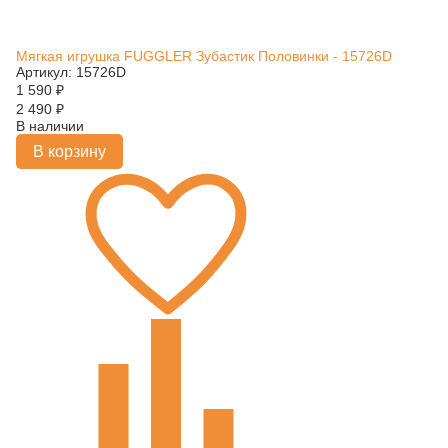
Мягкая игрушка FUGGLER Зубастик Половинки - 15726D
Артикул: 15726D
1 590
₽
2 490
₽
В наличии
В корзину