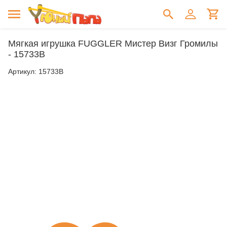
Мягкая игрушка FUGGLER Мистер Визг Громилы
- 15733B
Артикул:
15733B