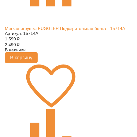
Мягкая игрушка FUGGLER Подозрительная белка - 15714A
Артикул: 15714A
1 590
₽
2 490
₽
В наличии
В корзину