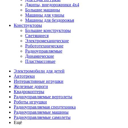
Джипы, внедорожники 4x4
Большие машины
Машины для улицы
Машины для бездорожья
Конструкторы
Большие конструкторы
Светящиеся
Электромеханические
Робототехнические
Радиоуправляемые
Динамические
Пластмассовые
Электромобили для детей
Автотреки
Интерактивные игрушки
Железные дороги
Квадрокоптеры
Радиоуправляемые вертолеты
Роботы игрушки
Радиоуправляемая спецтехника
Радиоуправляемые машины
Радиоуправляемые самолеты
Ещё