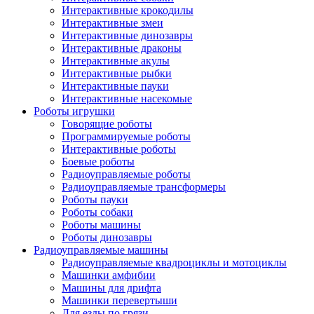
Интерактивные крокодилы
Интерактивные змеи
Интерактивные динозавры
Интерактивные драконы
Интерактивные акулы
Интерактивные рыбки
Интерактивные пауки
Интерактивные насекомые
Роботы игрушки
Говорящие роботы
Программируемые роботы
Интерактивные роботы
Боевые роботы
Радиоуправляемые роботы
Радиоуправляемые трансформеры
Роботы пауки
Роботы собаки
Роботы машины
Роботы динозавры
Радиоуправляемые машины
Радиоуправляемые квадроциклы и мотоциклы
Машинки амфибии
Машины для дрифта
Машинки перевертыши
Для езды по грязи