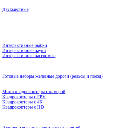
Двухместные
Интерактивные рыбки
Интерактивные пауки
Интерактивные насекомые
Готовые наборы железные дороги (рельсы и поезд)
Мини квадрокоптеры с камерой
Квадрокоптеры с FPV
Квадрокоптеры с 4К
Квадрокоптеры с HD
Радиоуправляемые вертолеты для детей