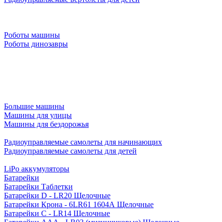
Роботы машины
Роботы динозавры
Большие машины
Машины для улицы
Машины для бездорожья
Радиоуправляемые самолеты для начинающих
Радиоуправляемые самолеты для детей
LiPo аккумуляторы
Батарейки
Батарейки Таблетки
Батарейки D - LR20 Щелочные
Батарейки Крона - 6LR61 1604A Щелочные
Батарейки C - LR14 Щелочные