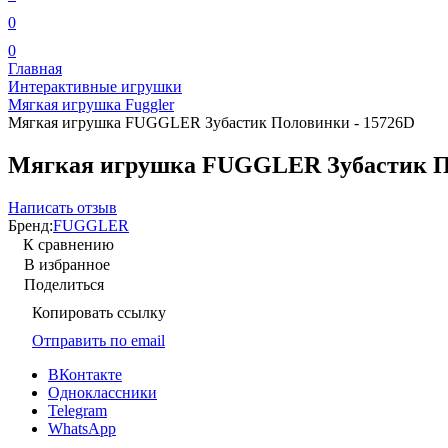
0
0
Главная
Интерактивные игрушки
Мягкая игрушка Fuggler
Мягкая игрушка FUGGLER Зубастик Половинки - 15726D
Мягкая игрушка FUGGLER Зубастик По
Написать отзыв
Бренд:
FUGGLER
К сравнению
В избранное
Поделиться
Копировать ссылку
Отправить по email
ВКонтакте
Одноклассники
Telegram
WhatsApp