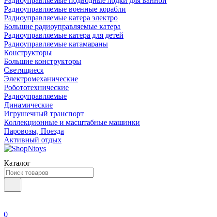
Радиоуправляемые подводные лодки для ванной
Радиоуправляемые военные корабли
Радиоуправляемые катера электро
Большие радиоуправляемые катера
Радиоуправляемые катера для детей
Радиоуправляемые катамараны
Конструкторы
Большие конструкторы
Светящиеся
Электромеханические
Робототехнические
Радиоуправляемые
Динамические
Игрушечный транспорт
Коллекционные и масштабные машинки
Паровозы, Поезда
Активный отдых
Каталог
0