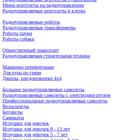
Мини вертолеты на радиоуправлении
Радиоуправляемые вертолеты в клетке
Радиоуправляемые роботы
Радиоуправляемые трансформеры
Роботы пауки
Роботы собаки
Общественный транспорт
Радиоуправляемая строительная техника
Машинки перевертыши
Для езды по грязи
Джипы, внедорожники 4x4
Большие радиоуправляемые самолеты
Радиоуправляемые самолеты с электродвигателем
Профессиональные радиоуправляемые самолеты
Велосипеды
Беговелы
Самокаты
Игрушки для девочек
Игрушки для девочек 8 - 13 лет
Игрушки для девочек 5 - 7 лет