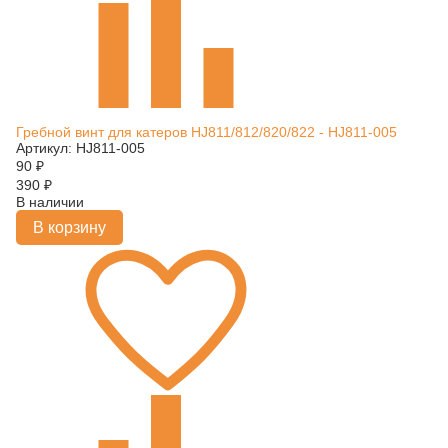
Гребной винт для катеров HJ811/812/820/822 - HJ811-005
Артикул: HJ811-005
90
₽
390
₽
В наличии
В корзину