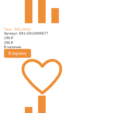
Тяга - EK1-0413
Артикул: EK1-0413/000677
190
₽
290
₽
В наличии
В корзину