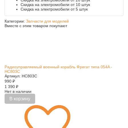
Скидка на электромобили от 20 штук
Скидка на электромобили от 10 штук
Скидка на электромобили от 5 штук
Категории:
Запчасти для моделей
Вместе с этим товаром покупают
Радиоуправляемый военный корабль Фрегат типа 054A -
HC803C
Артикул: HC803C
990
₽
1 390
₽
Нет в наличии
В корзину