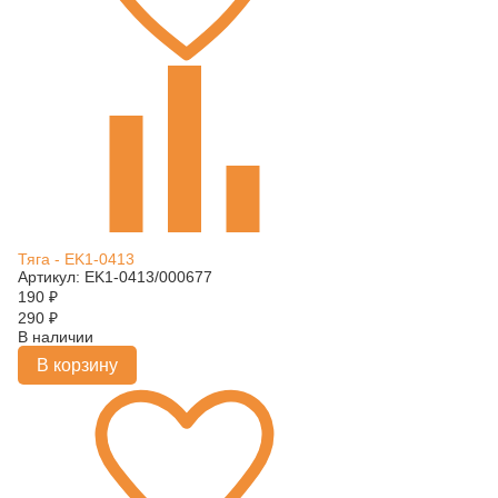
Тяга - EK1-0413
Артикул: EK1-0413/000677
190
₽
290
₽
В наличии
В корзину