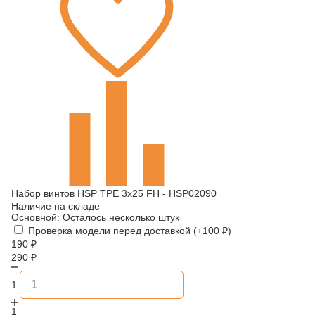
Набор винтов HSP TPE 3x25 FH - HSP02090
Наличие на складе
Основной:
Осталось несколько штук
Проверка модели перед доставкой (+
100
₽
)
190
₽
290
₽
1
1