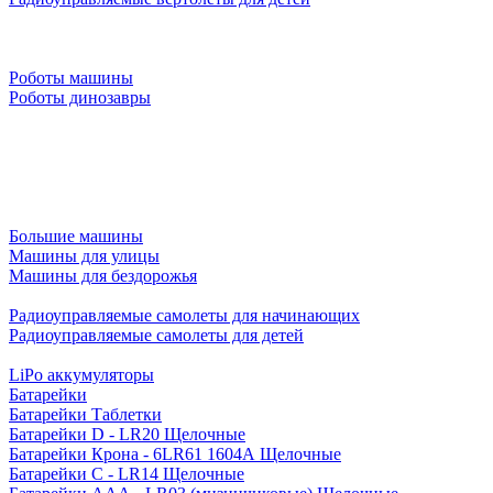
Роботы машины
Роботы динозавры
Большие машины
Машины для улицы
Машины для бездорожья
Радиоуправляемые самолеты для начинающих
Радиоуправляемые самолеты для детей
LiPo аккумуляторы
Батарейки
Батарейки Таблетки
Батарейки D - LR20 Щелочные
Батарейки Крона - 6LR61 1604A Щелочные
Батарейки C - LR14 Щелочные