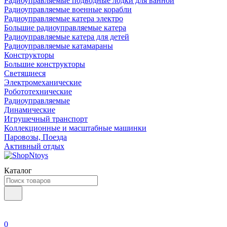
Радиоуправляемые подводные лодки для ванной
Радиоуправляемые военные корабли
Радиоуправляемые катера электро
Большие радиоуправляемые катера
Радиоуправляемые катера для детей
Радиоуправляемые катамараны
Конструкторы
Большие конструкторы
Светящиеся
Электромеханические
Робототехнические
Радиоуправляемые
Динамические
Игрушечный транспорт
Коллекционные и масштабные машинки
Паровозы, Поезда
Активный отдых
Каталог
0