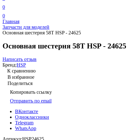
0
0
Главная
Запчасти для моделей
Основная шестерня 58Т HSP - 24625
Основная шестерня 58Т HSP - 24625
Написать отзыв
Бренд:
HSP
К сравнению
В избранное
Поделиться
Копировать ссылку
Отправить по email
ВКонтакте
Одноклассники
Telegram
WhatsApp
Артикул:
HSP24625