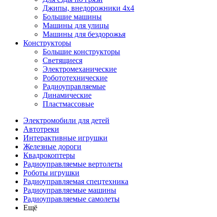
Джипы, внедорожники 4x4
Большие машины
Машины для улицы
Машины для бездорожья
Конструкторы
Большие конструкторы
Светящиеся
Электромеханические
Робототехнические
Радиоуправляемые
Динамические
Пластмассовые
Электромобили для детей
Автотреки
Интерактивные игрушки
Железные дороги
Квадрокоптеры
Радиоуправляемые вертолеты
Роботы игрушки
Радиоуправляемая спецтехника
Радиоуправляемые машины
Радиоуправляемые самолеты
Ещё