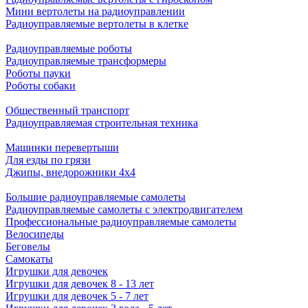
Мини вертолеты на радиоуправлении
Радиоуправляемые вертолеты в клетке
Радиоуправляемые роботы
Радиоуправляемые трансформеры
Роботы пауки
Роботы собаки
Общественный транспорт
Радиоуправляемая строительная техника
Машинки перевертыши
Для езды по грязи
Джипы, внедорожники 4x4
Большие радиоуправляемые самолеты
Радиоуправляемые самолеты с электродвигателем
Профессиональные радиоуправляемые самолеты
Велосипеды
Беговелы
Самокаты
Игрушки для девочек
Игрушки для девочек 8 - 13 лет
Игрушки для девочек 5 - 7 лет