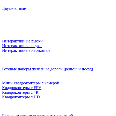
Двухместные
Интерактивные рыбки
Интерактивные пауки
Интерактивные насекомые
Готовые наборы железные дороги (рельсы и поезд)
Мини квадрокоптеры с камерой
Квадрокоптеры с FPV
Квадрокоптеры с 4К
Квадрокоптеры с HD
Радиоуправляемые вертолеты для детей