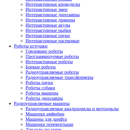
Интерактивные крокодилы
Интерактивные змеи
Интерактивные динозавры
Интерактивные драконы
Интерактивные акулы
Интерактивные рыбки
Интерактивные пауки
Интерактивные насекомые
Роботы игрушки
Говорящие роботы
Программируемые роботы
Интерактивные роботы
Боевые роботы
Радиоуправляемые роботы
Радиоуправляемые трансформеры
Роботы пауки
Роботы собаки
Роботы машины
Роботы динозавры
Радиоуправляемые машины
Радиоуправляемые квадроциклы и мотоциклы
Машинки амфибии
Машины для дрифта
Машинки перевертыши
Для езды по грязи