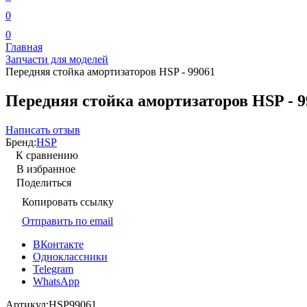
0
0
Главная
Запчасти для моделей
Передняя стойка амортизаторов HSP - 99061
Передняя стойка амортизаторов HSP - 9
Написать отзыв
Бренд:
HSP
К сравнению
В избранное
Поделиться
Копировать ссылку
Отправить по email
ВКонтакте
Одноклассники
Telegram
WhatsApp
Артикул:
HSP99061