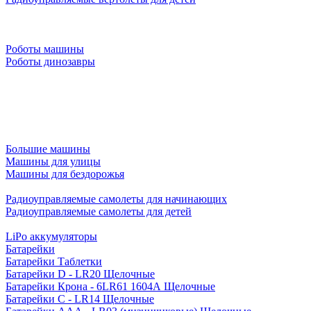
Роботы машины
Роботы динозавры
Большие машины
Машины для улицы
Машины для бездорожья
Радиоуправляемые самолеты для начинающих
Радиоуправляемые самолеты для детей
LiPo аккумуляторы
Батарейки
Батарейки Таблетки
Батарейки D - LR20 Щелочные
Батарейки Крона - 6LR61 1604A Щелочные
Батарейки C - LR14 Щелочные