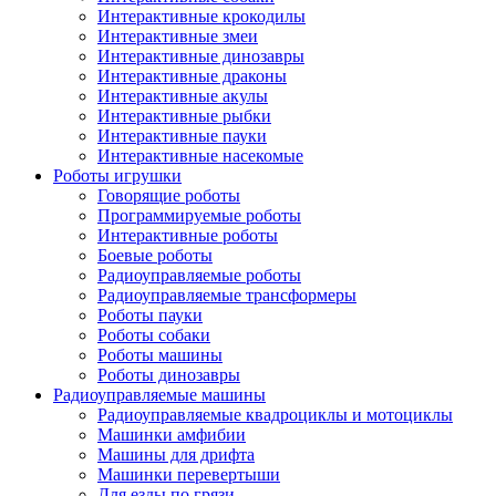
Интерактивные крокодилы
Интерактивные змеи
Интерактивные динозавры
Интерактивные драконы
Интерактивные акулы
Интерактивные рыбки
Интерактивные пауки
Интерактивные насекомые
Роботы игрушки
Говорящие роботы
Программируемые роботы
Интерактивные роботы
Боевые роботы
Радиоуправляемые роботы
Радиоуправляемые трансформеры
Роботы пауки
Роботы собаки
Роботы машины
Роботы динозавры
Радиоуправляемые машины
Радиоуправляемые квадроциклы и мотоциклы
Машинки амфибии
Машины для дрифта
Машинки перевертыши
Для езды по грязи