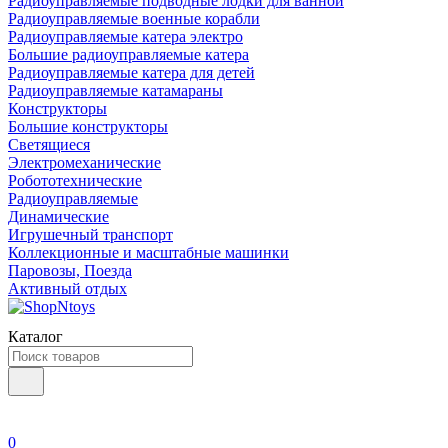
Радиоуправляемые подводные лодки для ванной
Радиоуправляемые военные корабли
Радиоуправляемые катера электро
Большие радиоуправляемые катера
Радиоуправляемые катера для детей
Радиоуправляемые катамараны
Конструкторы
Большие конструкторы
Светящиеся
Электромеханические
Робототехнические
Радиоуправляемые
Динамические
Игрушечный транспорт
Коллекционные и масштабные машинки
Паровозы, Поезда
Активный отдых
Каталог
0