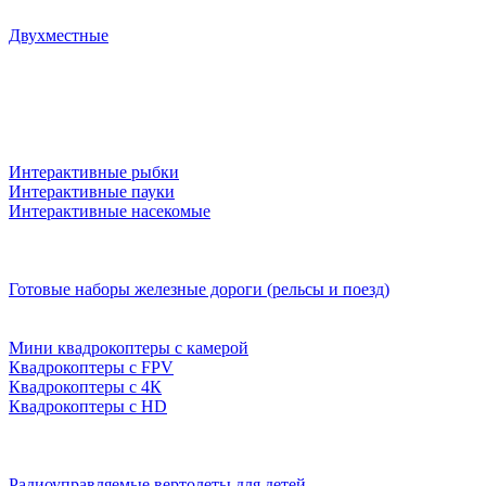
Двухместные
Интерактивные рыбки
Интерактивные пауки
Интерактивные насекомые
Готовые наборы железные дороги (рельсы и поезд)
Мини квадрокоптеры с камерой
Квадрокоптеры с FPV
Квадрокоптеры с 4К
Квадрокоптеры с HD
Радиоуправляемые вертолеты для детей