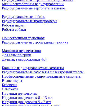
Мини вертолеты на радиоуправлении
Радиоуправляемые вертолеты в клетке
Радиоуправляемые роботы
Радиоуправляемые трансформеры
Роботы пауки
Роботы собаки
Общественный транспорт
Радиоуправляемая строительная техника
Машинки перевертыши
Для езды по грязи
Джипы, внедорожники 4x4
Большие радиоуправляемые самолеты
Радиоуправляемые самолеты с электродвигателем
Профессиональные радиоуправляемые самолеты
Велосипеды
Беговелы
Самокаты
Игрушки для девочек
Игрушки для девочек 8 - 13 лет
Игрушки для девочек 5 - 7 лет