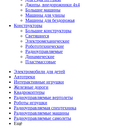
Джипы, внедорожники 4x4
Большие машины
Машины для улицы
Машины для бездорожья
Конструкторы
Большие конструкторы
Светящиеся
Электромеханические
Робототехнические
Радиоуправляемые
Динамические
Пластмассовые
Электромобили для детей
Автотреки
Интерактивные игрушки
Железные дороги
Квадрокоптеры
Радиоуправляемые вертолеты
Роботы игрушки
Радиоуправляемая спецтехника
Радиоуправляемые машины
Радиоуправляемые самолеты
Ещё