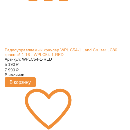
Радиоуправляемый краулер WPL C54-1 Land Cruiser LC80
красный 1:16 - WPLC54-1-RED
Артикул: WPLC54-1-RED
5 190
₽
7 990
₽
В наличии
В корзину