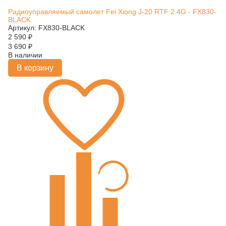
Радиоуправляемый самолет Fei Xiong J-20 RTF 2.4G - FX830-
BLACK
Артикул: FX830-BLACK
2 590
₽
3 690
₽
В наличии
В корзину