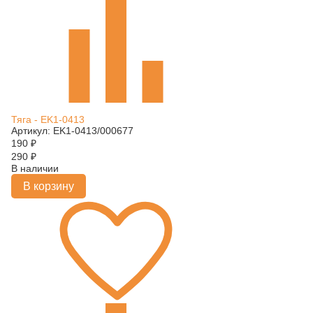
Тяга - EK1-0413
Артикул: EK1-0413/000677
190
₽
290
₽
В наличии
В корзину