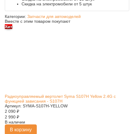
Скидка на электромобили от 5 штук
Категории:
Запчасти для автомоделей
Вместе с этим товаром покупают
Хит
Радиоуправляемый вертолет Syma S107H Yellow 2.4G с
функцией зависания - S107H
Артикул: SYMA-S107H-YELLOW
2 090
₽
2 990
₽
В наличии
В корзину