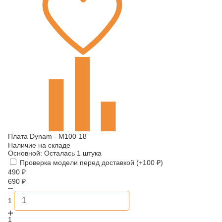
Плата Dynam - M100-18
Наличие на складе
Основной:
Осталась 1 штука
Проверка модели перед доставкой (+
100
₽
)
490
₽
690
₽
1
1