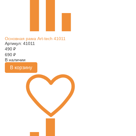
Основная рама Art-tech 41011
Артикул: 41011
490
₽
690
₽
В наличии
В корзину