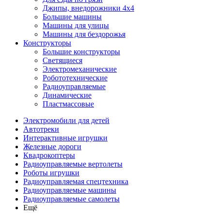
Джипы, внедорожники 4x4
Большие машины
Машины для улицы
Машины для бездорожья
Конструкторы
Большие конструкторы
Светящиеся
Электромеханические
Робототехнические
Радиоуправляемые
Динамические
Пластмассовые
Электромобили для детей
Автотреки
Интерактивные игрушки
Железные дороги
Квадрокоптеры
Радиоуправляемые вертолеты
Роботы игрушки
Радиоуправляемая спецтехника
Радиоуправляемые машины
Радиоуправляемые самолеты
Ещё