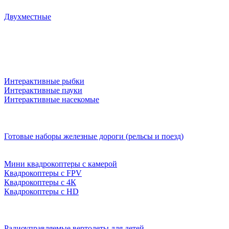
Двухместные
Интерактивные рыбки
Интерактивные пауки
Интерактивные насекомые
Готовые наборы железные дороги (рельсы и поезд)
Мини квадрокоптеры с камерой
Квадрокоптеры с FPV
Квадрокоптеры с 4К
Квадрокоптеры с HD
Радиоуправляемые вертолеты для детей