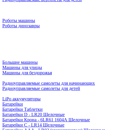
Роботы машины
Роботы динозавры
Большие машины
Машины для улицы
Машины для бездорожья
Радиоуправляемые самолеты для начинающих
Радиоуправляемые самолеты для детей
LiPo аккумуляторы
Батарейки
Батарейки Таблетки
Батарейки D - LR20 Щелочные
Батарейки Крона - 6LR61 1604A Щелочные
Батарейки C - LR14 Щелочные