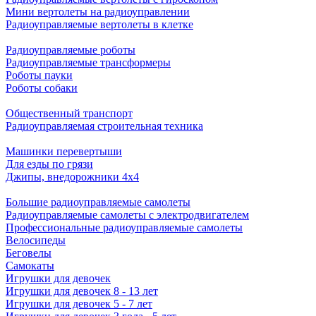
Мини вертолеты на радиоуправлении
Радиоуправляемые вертолеты в клетке
Радиоуправляемые роботы
Радиоуправляемые трансформеры
Роботы пауки
Роботы собаки
Общественный транспорт
Радиоуправляемая строительная техника
Машинки перевертыши
Для езды по грязи
Джипы, внедорожники 4x4
Большие радиоуправляемые самолеты
Радиоуправляемые самолеты с электродвигателем
Профессиональные радиоуправляемые самолеты
Велосипеды
Беговелы
Самокаты
Игрушки для девочек
Игрушки для девочек 8 - 13 лет
Игрушки для девочек 5 - 7 лет