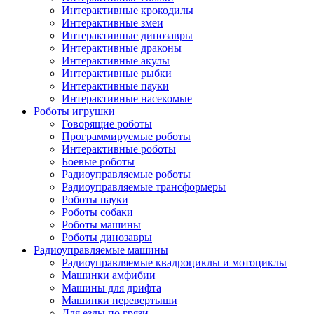
Интерактивные крокодилы
Интерактивные змеи
Интерактивные динозавры
Интерактивные драконы
Интерактивные акулы
Интерактивные рыбки
Интерактивные пауки
Интерактивные насекомые
Роботы игрушки
Говорящие роботы
Программируемые роботы
Интерактивные роботы
Боевые роботы
Радиоуправляемые роботы
Радиоуправляемые трансформеры
Роботы пауки
Роботы собаки
Роботы машины
Роботы динозавры
Радиоуправляемые машины
Радиоуправляемые квадроциклы и мотоциклы
Машинки амфибии
Машины для дрифта
Машинки перевертыши
Для езды по грязи