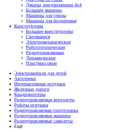
Джипы, внедорожники 4x4
Большие машины
Машины для улицы
Машины для бездорожья
Конструкторы
Большие конструкторы
Светящиеся
Электромеханические
Робототехнические
Радиоуправляемые
Динамические
Пластмассовые
Электромобили для детей
Автотреки
Интерактивные игрушки
Железные дороги
Квадрокоптеры
Радиоуправляемые вертолеты
Роботы игрушки
Радиоуправляемая спецтехника
Радиоуправляемые машины
Радиоуправляемые самолеты
Ещё