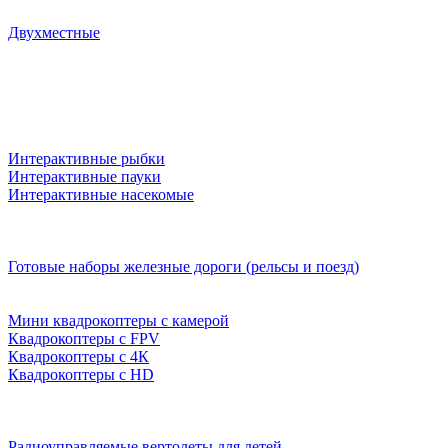
Двухместные
Интерактивные рыбки
Интерактивные пауки
Интерактивные насекомые
Готовые наборы железные дороги (рельсы и поезд)
Мини квадрокоптеры с камерой
Квадрокоптеры с FPV
Квадрокоптеры с 4К
Квадрокоптеры с HD
Радиоуправляемые вертолеты для детей