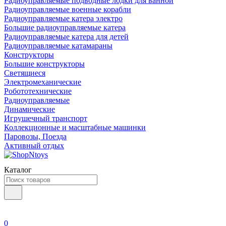
Радиоуправляемые подводные лодки для ванной
Радиоуправляемые военные корабли
Радиоуправляемые катера электро
Большие радиоуправляемые катера
Радиоуправляемые катера для детей
Радиоуправляемые катамараны
Конструкторы
Большие конструкторы
Светящиеся
Электромеханические
Робототехнические
Радиоуправляемые
Динамические
Игрушечный транспорт
Коллекционные и масштабные машинки
Паровозы, Поезда
Активный отдых
Каталог
0