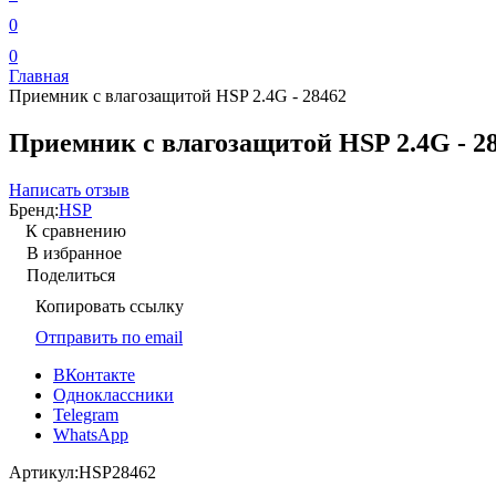
0
0
Главная
Приемник с влагозащитой HSP 2.4G - 28462
Приемник с влагозащитой HSP 2.4G - 2
Написать отзыв
Бренд:
HSP
К сравнению
В избранное
Поделиться
Копировать ссылку
Отправить по email
ВКонтакте
Одноклассники
Telegram
WhatsApp
Артикул:
HSP28462