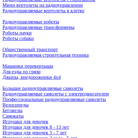
Мини вертолеты на радиоуправлении
Радиоуправляемые вертолеты в клетке
Радиоуправляемые роботы
Радиоуправляемые трансформеры
Роботы пауки
Роботы собаки
Общественный транспорт
Радиоуправляемая строительная техника
Машинки перевертыши
Для езды по грязи
Джипы, внедорожники 4x4
Большие радиоуправляемые самолеты
Радиоуправляемые самолеты с электродвигателем
Профессиональные радиоуправляемые самолеты
Велосипеды
Беговелы
Самокаты
Игрушки для девочек
Игрушки для девочек 8 - 13 лет
Игрушки для девочек 5 - 7 лет