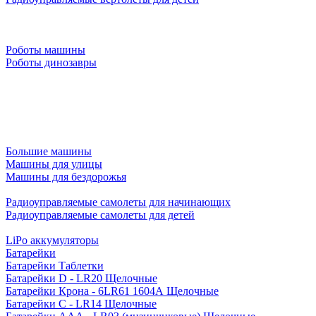
Роботы машины
Роботы динозавры
Большие машины
Машины для улицы
Машины для бездорожья
Радиоуправляемые самолеты для начинающих
Радиоуправляемые самолеты для детей
LiPo аккумуляторы
Батарейки
Батарейки Таблетки
Батарейки D - LR20 Щелочные
Батарейки Крона - 6LR61 1604A Щелочные
Батарейки C - LR14 Щелочные