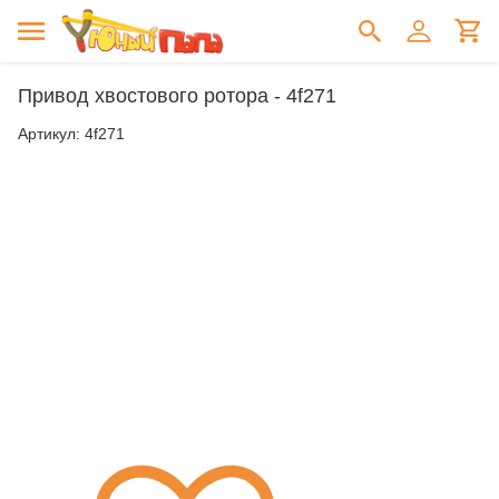
Привод хвостового ротора - 4f271
Артикул:
4f271