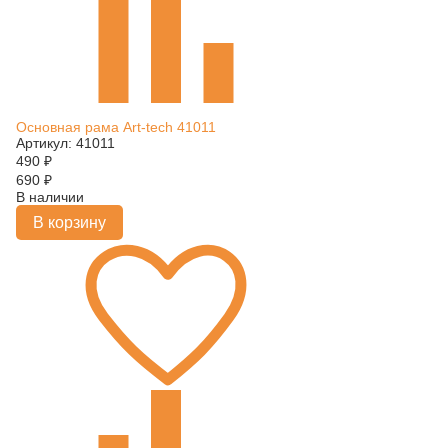
Основная рама Art-tech 41011
Артикул: 41011
490
₽
690
₽
В наличии
В корзину