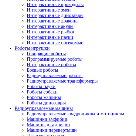
Интерактивные крокодилы
Интерактивные змеи
Интерактивные динозавры
Интерактивные драконы
Интерактивные акулы
Интерактивные рыбки
Интерактивные пауки
Интерактивные насекомые
Роботы игрушки
Говорящие роботы
Программируемые роботы
Интерактивные роботы
Боевые роботы
Радиоуправляемые роботы
Радиоуправляемые трансформеры
Роботы пауки
Роботы собаки
Роботы машины
Роботы динозавры
Радиоуправляемые машины
Радиоуправляемые квадроциклы и мотоциклы
Машинки амфибии
Машины для дрифта
Машинки перевертыши
Для езды по грязи