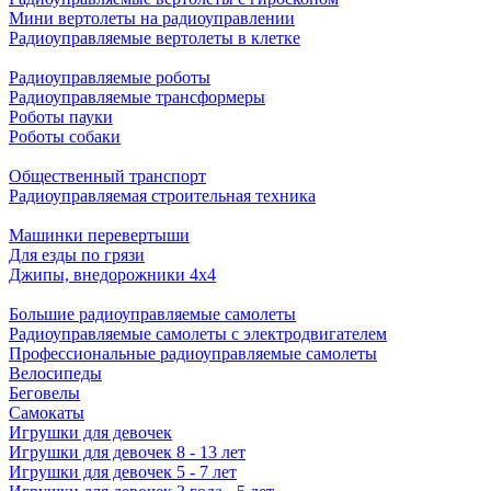
Мини вертолеты на радиоуправлении
Радиоуправляемые вертолеты в клетке
Радиоуправляемые роботы
Радиоуправляемые трансформеры
Роботы пауки
Роботы собаки
Общественный транспорт
Радиоуправляемая строительная техника
Машинки перевертыши
Для езды по грязи
Джипы, внедорожники 4x4
Большие радиоуправляемые самолеты
Радиоуправляемые самолеты с электродвигателем
Профессиональные радиоуправляемые самолеты
Велосипеды
Беговелы
Самокаты
Игрушки для девочек
Игрушки для девочек 8 - 13 лет
Игрушки для девочек 5 - 7 лет