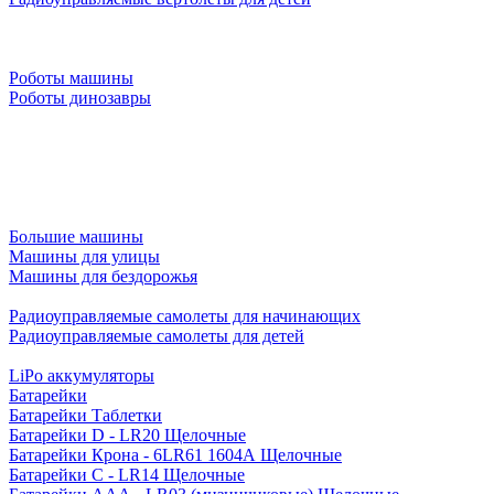
Роботы машины
Роботы динозавры
Большие машины
Машины для улицы
Машины для бездорожья
Радиоуправляемые самолеты для начинающих
Радиоуправляемые самолеты для детей
LiPo аккумуляторы
Батарейки
Батарейки Таблетки
Батарейки D - LR20 Щелочные
Батарейки Крона - 6LR61 1604A Щелочные
Батарейки C - LR14 Щелочные