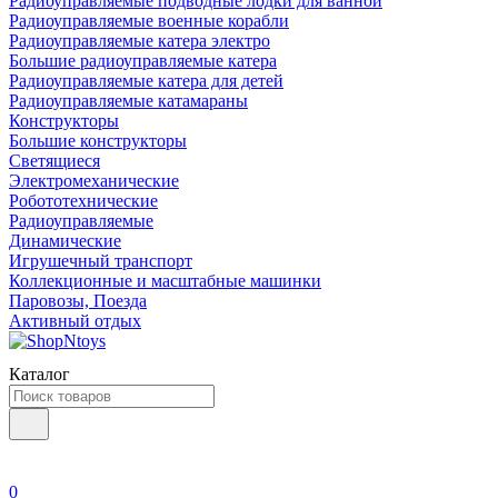
Радиоуправляемые подводные лодки для ванной
Радиоуправляемые военные корабли
Радиоуправляемые катера электро
Большие радиоуправляемые катера
Радиоуправляемые катера для детей
Радиоуправляемые катамараны
Конструкторы
Большие конструкторы
Светящиеся
Электромеханические
Робототехнические
Радиоуправляемые
Динамические
Игрушечный транспорт
Коллекционные и масштабные машинки
Паровозы, Поезда
Активный отдых
Каталог
0