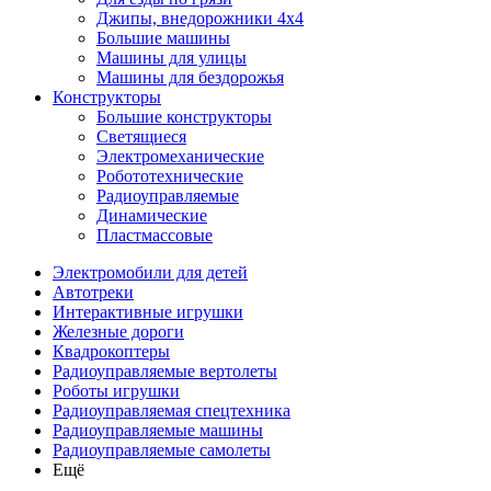
Джипы, внедорожники 4x4
Большие машины
Машины для улицы
Машины для бездорожья
Конструкторы
Большие конструкторы
Светящиеся
Электромеханические
Робототехнические
Радиоуправляемые
Динамические
Пластмассовые
Электромобили для детей
Автотреки
Интерактивные игрушки
Железные дороги
Квадрокоптеры
Радиоуправляемые вертолеты
Роботы игрушки
Радиоуправляемая спецтехника
Радиоуправляемые машины
Радиоуправляемые самолеты
Ещё