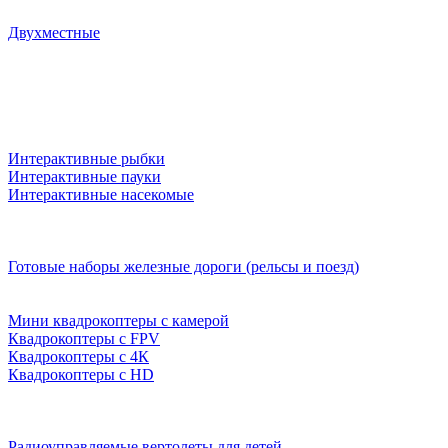
Двухместные
Интерактивные рыбки
Интерактивные пауки
Интерактивные насекомые
Готовые наборы железные дороги (рельсы и поезд)
Мини квадрокоптеры с камерой
Квадрокоптеры с FPV
Квадрокоптеры с 4К
Квадрокоптеры с HD
Радиоуправляемые вертолеты для детей