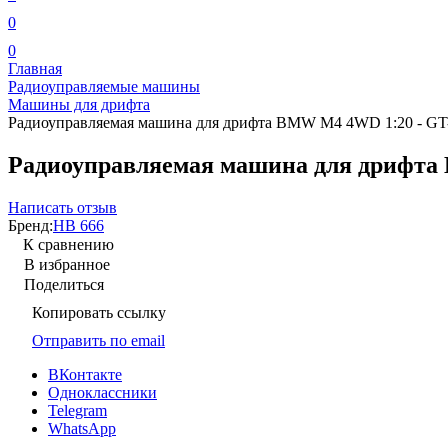
0
0
Главная
Радиоуправляемые машины
Машины для дрифта
Радиоуправляемая машина для дрифта BMW M4 4WD 1:20 - GT
Радиоуправляемая машина для дрифта
Написать отзыв
Бренд:
HB 666
К сравнению
В избранное
Поделиться
Копировать ссылку
Отправить по email
ВКонтакте
Одноклассники
Telegram
WhatsApp