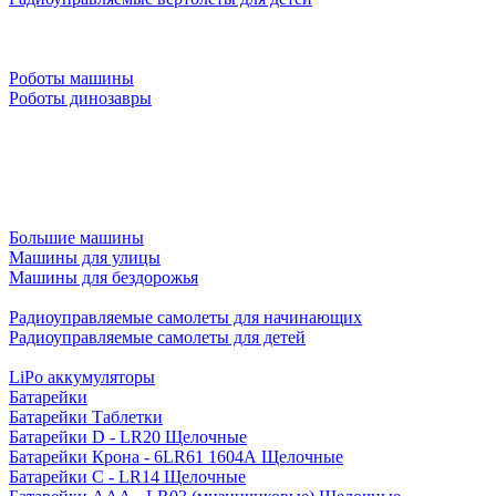
Роботы машины
Роботы динозавры
Большие машины
Машины для улицы
Машины для бездорожья
Радиоуправляемые самолеты для начинающих
Радиоуправляемые самолеты для детей
LiPo аккумуляторы
Батарейки
Батарейки Таблетки
Батарейки D - LR20 Щелочные
Батарейки Крона - 6LR61 1604A Щелочные
Батарейки C - LR14 Щелочные