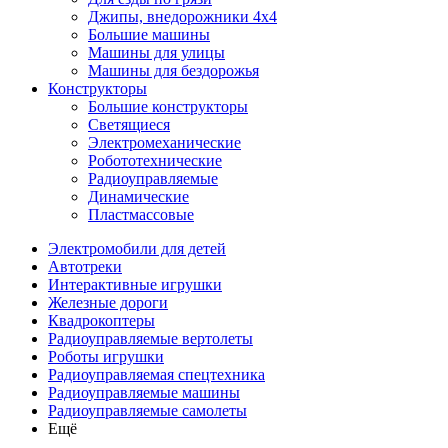
Джипы, внедорожники 4x4
Большие машины
Машины для улицы
Машины для бездорожья
Конструкторы
Большие конструкторы
Светящиеся
Электромеханические
Робототехнические
Радиоуправляемые
Динамические
Пластмассовые
Электромобили для детей
Автотреки
Интерактивные игрушки
Железные дороги
Квадрокоптеры
Радиоуправляемые вертолеты
Роботы игрушки
Радиоуправляемая спецтехника
Радиоуправляемые машины
Радиоуправляемые самолеты
Ещё