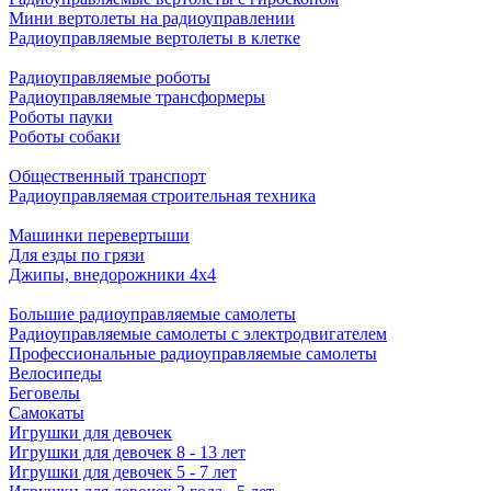
Мини вертолеты на радиоуправлении
Радиоуправляемые вертолеты в клетке
Радиоуправляемые роботы
Радиоуправляемые трансформеры
Роботы пауки
Роботы собаки
Общественный транспорт
Радиоуправляемая строительная техника
Машинки перевертыши
Для езды по грязи
Джипы, внедорожники 4x4
Большие радиоуправляемые самолеты
Радиоуправляемые самолеты с электродвигателем
Профессиональные радиоуправляемые самолеты
Велосипеды
Беговелы
Самокаты
Игрушки для девочек
Игрушки для девочек 8 - 13 лет
Игрушки для девочек 5 - 7 лет