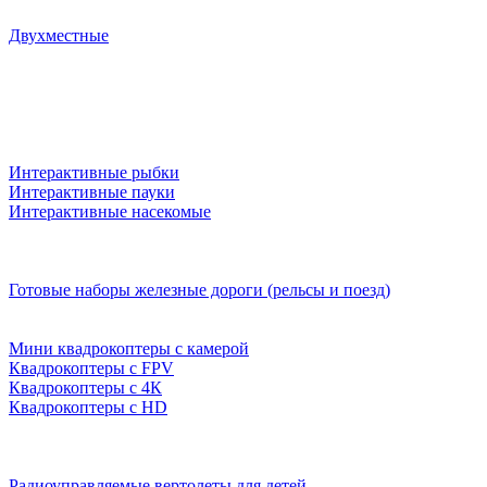
Двухместные
Интерактивные рыбки
Интерактивные пауки
Интерактивные насекомые
Готовые наборы железные дороги (рельсы и поезд)
Мини квадрокоптеры с камерой
Квадрокоптеры с FPV
Квадрокоптеры с 4К
Квадрокоптеры с HD
Радиоуправляемые вертолеты для детей