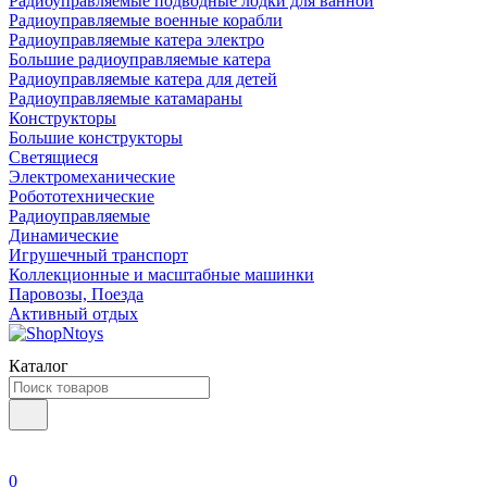
Радиоуправляемые подводные лодки для ванной
Радиоуправляемые военные корабли
Радиоуправляемые катера электро
Большие радиоуправляемые катера
Радиоуправляемые катера для детей
Радиоуправляемые катамараны
Конструкторы
Большие конструкторы
Светящиеся
Электромеханические
Робототехнические
Радиоуправляемые
Динамические
Игрушечный транспорт
Коллекционные и масштабные машинки
Паровозы, Поезда
Активный отдых
Каталог
0