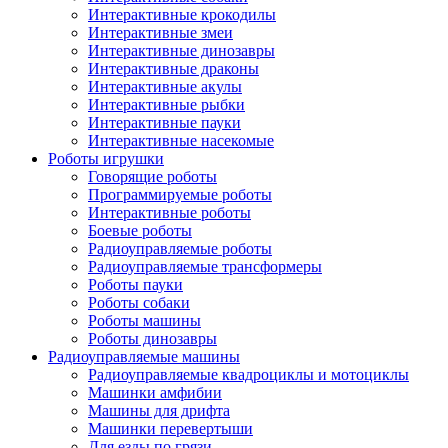
Интерактивные крокодилы
Интерактивные змеи
Интерактивные динозавры
Интерактивные драконы
Интерактивные акулы
Интерактивные рыбки
Интерактивные пауки
Интерактивные насекомые
Роботы игрушки
Говорящие роботы
Программируемые роботы
Интерактивные роботы
Боевые роботы
Радиоуправляемые роботы
Радиоуправляемые трансформеры
Роботы пауки
Роботы собаки
Роботы машины
Роботы динозавры
Радиоуправляемые машины
Радиоуправляемые квадроциклы и мотоциклы
Машинки амфибии
Машины для дрифта
Машинки перевертыши
Для езды по грязи