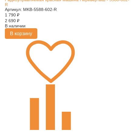
R
Артикул: MKB-5588-602-R
1 790
₽
2 690
₽
В наличии
В корзину