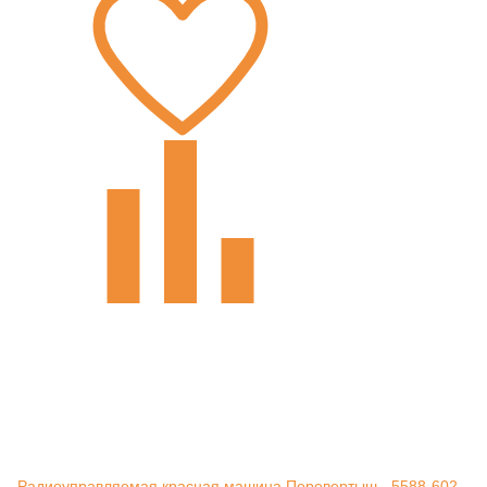
Радиоуправляемая красная машина Перевертыш - 5588-602-