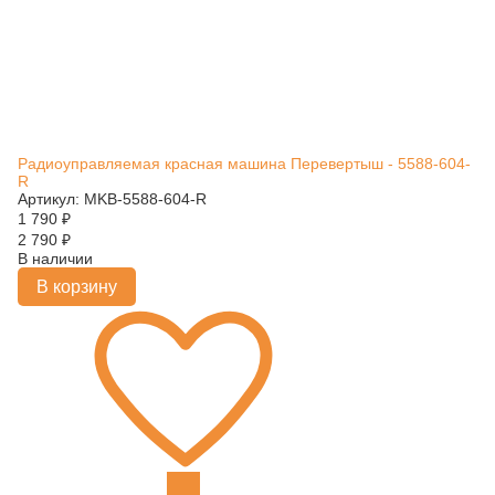
Радиоуправляемая красная машина Перевертыш - 5588-604-
R
Артикул: MKB-5588-604-R
1 790
₽
2 790
₽
В наличии
В корзину