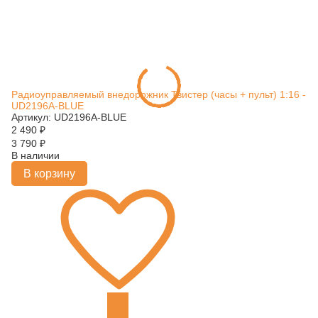
Радиоуправляемый внедорожник Твистер (часы + пульт) 1:16 -
UD2196A-BLUE
Артикул: UD2196A-BLUE
2 490
₽
3 790
₽
В наличии
В корзину