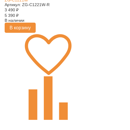
ZG-C1221W
Артикул: ZG-C1221W-R
3 490
₽
5 390
₽
В наличии
В корзину