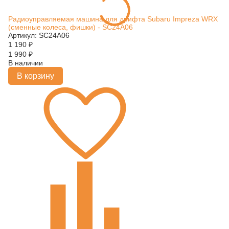
Радиоуправляемая машина для дрифта Subaru Impreza WRX
(сменные колеса, фишки) - SC24A06
Артикул: SC24A06
1 190
₽
1 990
₽
В наличии
В корзину