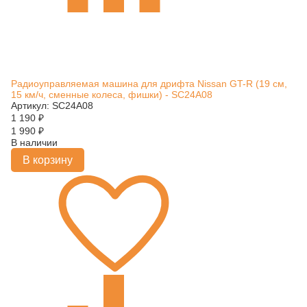
Радиоуправляемая машина для дрифта Nissan GT-R (19 см,
15 км/ч, сменные колеса, фишки) - SC24A08
Артикул: SC24A08
1 190
₽
1 990
₽
В наличии
В корзину