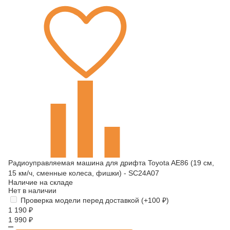
Радиоуправляемая машина для дрифта Toyota AE86 (19 см,
15 км/ч, сменные колеса, фишки) - SC24A07
Наличие на складе
Нет в наличии
Проверка модели перед доставкой (+
100
₽
)
1 190
₽
1 990
₽