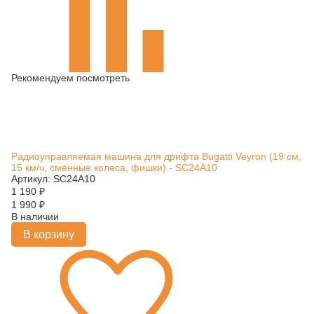
Рекомендуем посмотреть
Радиоуправляемая машина для дрифта Bugatti Veyron (19 см,
15 км/ч, сменные колеса, фишки) - SC24A10
Артикул: SC24A10
1 190
₽
1 990
₽
В наличии
В корзину