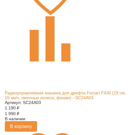
Радиоуправляемая машина для дрифта Ferrari F430 (19 см,
15 км/ч, сменные колеса, фишки) - SC24A03
Артикул: SC24A03
1 190
₽
1 990
₽
В наличии
В корзину