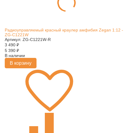
Радиоуправляемый красный краулер амфибия Zegan 1:12 -
ZG-C1221W
Артикул: ZG-C1221W-R
3 490
₽
5 390
₽
В наличии
В корзину