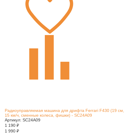
Радиоуправляемая машина для дрифта Ferrari F430 (19 см,
15 км/ч, сменные колеса, фишки) - SC24A09
Артикул: SC24A09
1 190
₽
1 990
₽