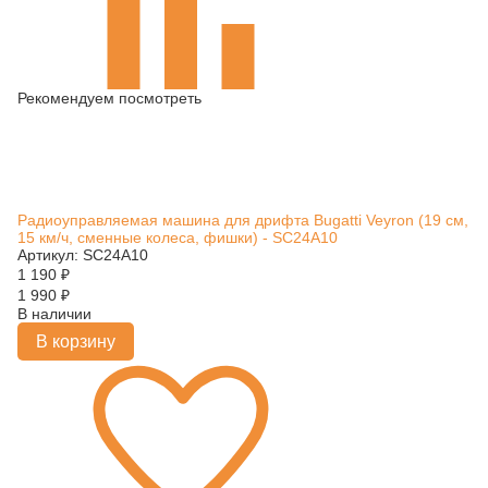
Рекомендуем посмотреть
Радиоуправляемая машина для дрифта Bugatti Veyron (19 см,
15 км/ч, сменные колеса, фишки) - SC24A10
Артикул: SC24A10
1 190
₽
1 990
₽
В наличии
В корзину