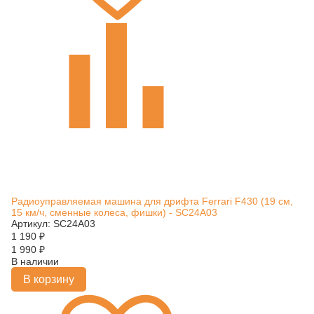
Радиоуправляемая машина для дрифта Ferrari F430 (19 см,
15 км/ч, сменные колеса, фишки) - SC24A03
Артикул: SC24A03
1 190
₽
1 990
₽
В наличии
В корзину