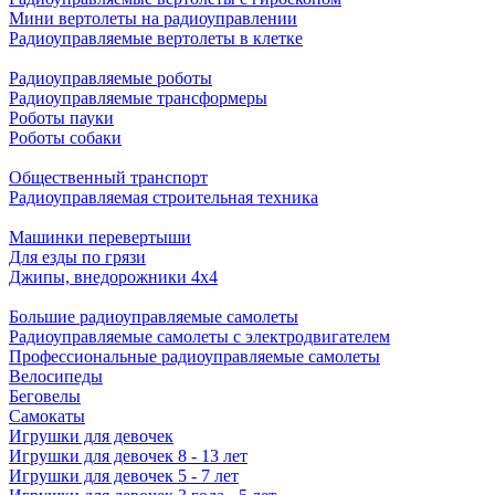
Мини вертолеты на радиоуправлении
Радиоуправляемые вертолеты в клетке
Радиоуправляемые роботы
Радиоуправляемые трансформеры
Роботы пауки
Роботы собаки
Общественный транспорт
Радиоуправляемая строительная техника
Машинки перевертыши
Для езды по грязи
Джипы, внедорожники 4x4
Большие радиоуправляемые самолеты
Радиоуправляемые самолеты с электродвигателем
Профессиональные радиоуправляемые самолеты
Велосипеды
Беговелы
Самокаты
Игрушки для девочек
Игрушки для девочек 8 - 13 лет
Игрушки для девочек 5 - 7 лет