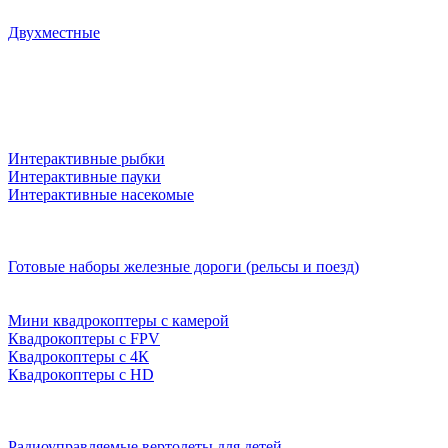
Двухместные
Интерактивные рыбки
Интерактивные пауки
Интерактивные насекомые
Готовые наборы железные дороги (рельсы и поезд)
Мини квадрокоптеры с камерой
Квадрокоптеры с FPV
Квадрокоптеры с 4К
Квадрокоптеры с HD
Радиоуправляемые вертолеты для детей