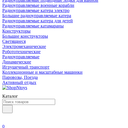
Радиоуправляемые подводные лодки для ванной
Радиоуправляемые военные корабли
Радиоуправляемые катера электро
Большие радиоуправляемые катера
Радиоуправляемые катера для детей
Радиоуправляемые катамараны
Конструкторы
Большие конструкторы
Светящиеся
Электромеханические
Робототехнические
Радиоуправляемые
Динамические
Игрушечный транспорт
Коллекционные и масштабные машинки
Паровозы, Поезда
Активный отдых
Каталог
0