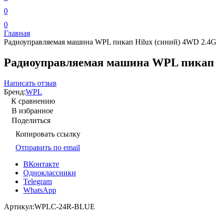
0
0
Главная
Радиоуправляемая машина WPL пикап Hilux (синий) 4WD 2.4
Радиоуправляемая машина WPL пикап 
Написать отзыв
Бренд:
WPL
К сравнению
В избранное
Поделиться
Копировать ссылку
Отправить по email
ВКонтакте
Одноклассники
Telegram
WhatsApp
Артикул:
WPLC-24R-BLUE