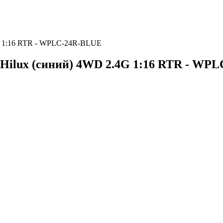
G 1:16 RTR - WPLC-24R-BLUE
Hilux (синий) 4WD 2.4G 1:16 RTR - WP