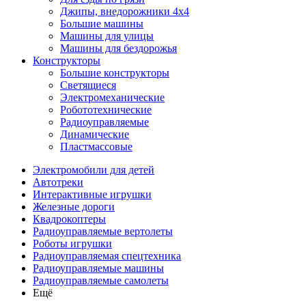
Джипы, внедорожники 4x4
Большие машины
Машины для улицы
Машины для бездорожья
Конструкторы
Большие конструкторы
Светящиеся
Электромеханические
Робототехнические
Радиоуправляемые
Динамические
Пластмассовые
Электромобили для детей
Автотреки
Интерактивные игрушки
Железные дороги
Квадрокоптеры
Радиоуправляемые вертолеты
Роботы игрушки
Радиоуправляемая спецтехника
Радиоуправляемые машины
Радиоуправляемые самолеты
Ещё