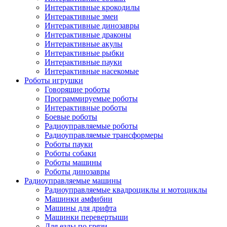
Интерактивные крокодилы
Интерактивные змеи
Интерактивные динозавры
Интерактивные драконы
Интерактивные акулы
Интерактивные рыбки
Интерактивные пауки
Интерактивные насекомые
Роботы игрушки
Говорящие роботы
Программируемые роботы
Интерактивные роботы
Боевые роботы
Радиоуправляемые роботы
Радиоуправляемые трансформеры
Роботы пауки
Роботы собаки
Роботы машины
Роботы динозавры
Радиоуправляемые машины
Радиоуправляемые квадроциклы и мотоциклы
Машинки амфибии
Машины для дрифта
Машинки перевертыши
Для езды по грязи