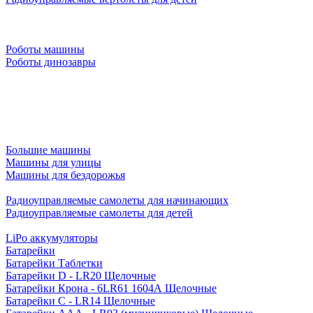
Роботы машины
Роботы динозавры
Большие машины
Машины для улицы
Машины для бездорожья
Радиоуправляемые самолеты для начинающих
Радиоуправляемые самолеты для детей
LiPo аккумуляторы
Батарейки
Батарейки Таблетки
Батарейки D - LR20 Щелочные
Батарейки Крона - 6LR61 1604A Щелочные
Батарейки C - LR14 Щелочные