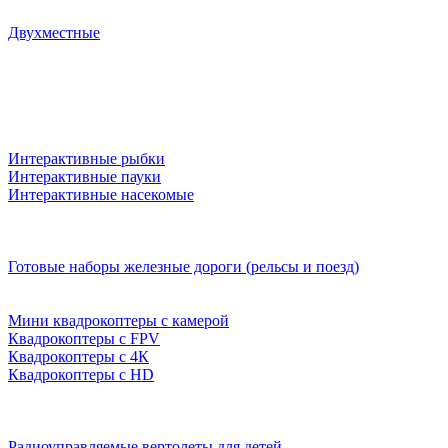
Двухместные
Интерактивные рыбки
Интерактивные пауки
Интерактивные насекомые
Готовые наборы железные дороги (рельсы и поезд)
Мини квадрокоптеры с камерой
Квадрокоптеры с FPV
Квадрокоптеры с 4К
Квадрокоптеры с HD
Радиоуправляемые вертолеты для детей