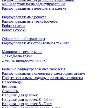
Мини вертолеты на радиоуправлении
Радиоуправляемые вертолеты в клетке
Радиоуправляемые роботы
Радиоуправляемые трансформеры
Роботы пауки
Роботы собаки
Общественный транспорт
Радиоуправляемая строительная техника
Машинки перевертыши
Для езды по грязи
Джипы, внедорожники 4x4
Большие радиоуправляемые самолеты
Радиоуправляемые самолеты с электродвигателем
Профессиональные радиоуправляемые самолеты
Велосипеды
Беговелы
Самокаты
Игрушки для девочек
Игрушки для девочек 8 - 13 лет
Игрушки для девочек 5 - 7 лет