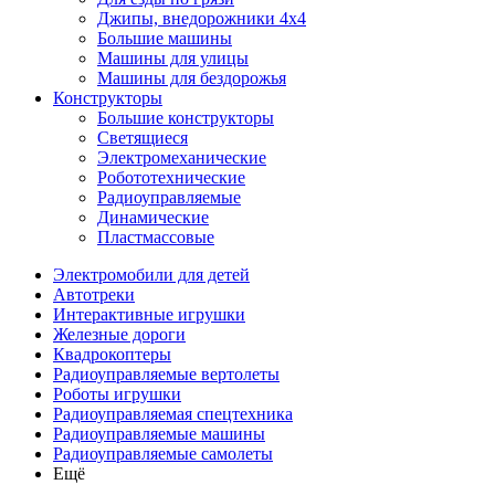
Джипы, внедорожники 4x4
Большие машины
Машины для улицы
Машины для бездорожья
Конструкторы
Большие конструкторы
Светящиеся
Электромеханические
Робототехнические
Радиоуправляемые
Динамические
Пластмассовые
Электромобили для детей
Автотреки
Интерактивные игрушки
Железные дороги
Квадрокоптеры
Радиоуправляемые вертолеты
Роботы игрушки
Радиоуправляемая спецтехника
Радиоуправляемые машины
Радиоуправляемые самолеты
Ещё