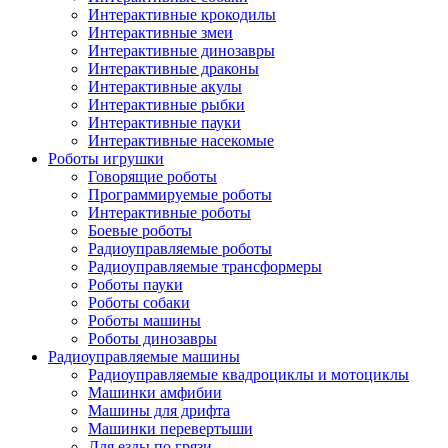
Интерактивные крокодилы
Интерактивные змеи
Интерактивные динозавры
Интерактивные драконы
Интерактивные акулы
Интерактивные рыбки
Интерактивные пауки
Интерактивные насекомые
Роботы игрушки
Говорящие роботы
Программируемые роботы
Интерактивные роботы
Боевые роботы
Радиоуправляемые роботы
Радиоуправляемые трансформеры
Роботы пауки
Роботы собаки
Роботы машины
Роботы динозавры
Радиоуправляемые машины
Радиоуправляемые квадроциклы и мотоциклы
Машинки амфибии
Машины для дрифта
Машинки перевертыши
Для езды по грязи