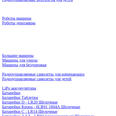
Роботы машины
Роботы динозавры
Большие машины
Машины для улицы
Машины для бездорожья
Радиоуправляемые самолеты для начинающих
Радиоуправляемые самолеты для детей
LiPo аккумуляторы
Батарейки
Батарейки Таблетки
Батарейки D - LR20 Щелочные
Батарейки Крона - 6LR61 1604A Щелочные
Батарейки C - LR14 Щелочные