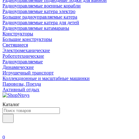
Радиоуправляемые подводные лодки для ванной
Радиоуправляемые военные корабли
Радиоуправляемые катера электро
Большие радиоуправляемые катера
Радиоуправляемые катера для детей
Радиоуправляемые катамараны
Конструкторы
Большие конструкторы
Светящиеся
Электромеханические
Робототехнические
Радиоуправляемые
Динамические
Игрушечный транспорт
Коллекционные и масштабные машинки
Паровозы, Поезда
Активный отдых
Каталог
0