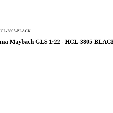
- HCL-3805-BLACK
ина Maybach GLS 1:22 - HCL-3805-BLAC