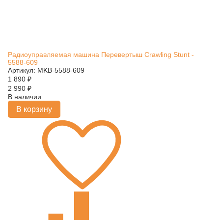
Радиоуправляемая машина Перевертыш Crawling Stunt -
5588-609
Артикул: MKB-5588-609
1 890
₽
2 990
₽
В наличии
В корзину