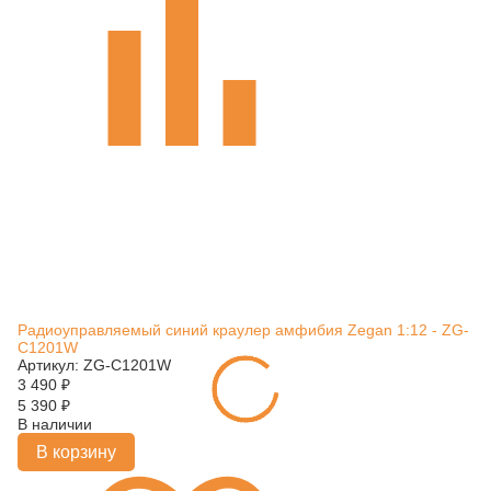
Радиоуправляемый синий краулер амфибия Zegan 1:12 - ZG-
C1201W
Артикул: ZG-C1201W
3 490
₽
5 390
₽
В наличии
В корзину