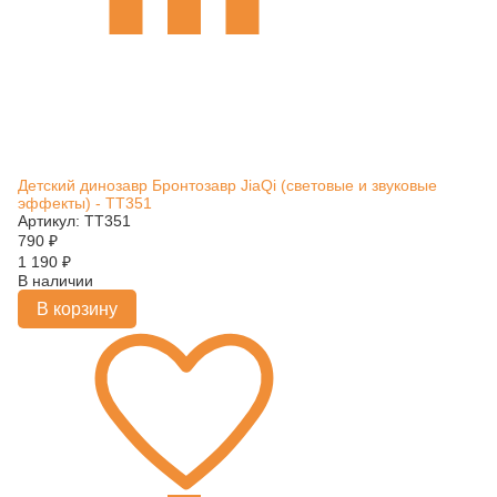
Детский динозавр Бронтозавр JiaQi (световые и звуковые
эффекты) - TT351
Артикул: TT351
790
₽
1 190
₽
В наличии
В корзину