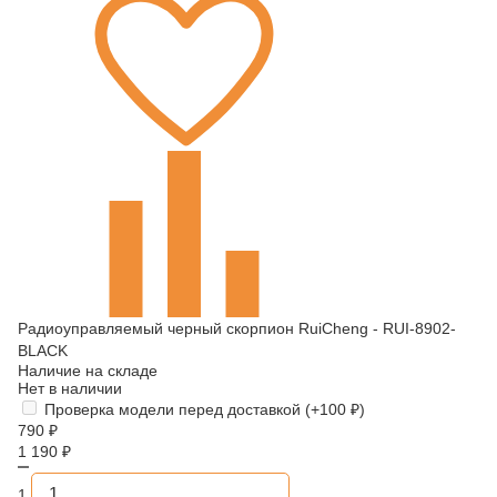
Радиоуправляемый черный скорпион RuiCheng - RUI-8902-
BLACK
Наличие на складе
Нет в наличии
Проверка модели перед доставкой (+
100
₽
)
790
₽
1 190
₽
1