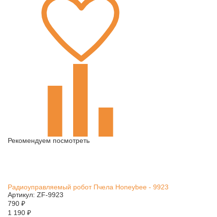
Рекомендуем посмотреть
Радиоуправляемый робот Пчела Honeybee - 9923
Артикул: ZF-9923
790
₽
1 190
₽