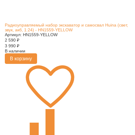
Радиоуправляемый набор экскаватор и самосвал Huina (свет,
звук, акб, 1:24) - HN1559-YELLOW
Артикул: HN1559-YELLOW
2 590
₽
3 990
₽
В наличии
В корзину