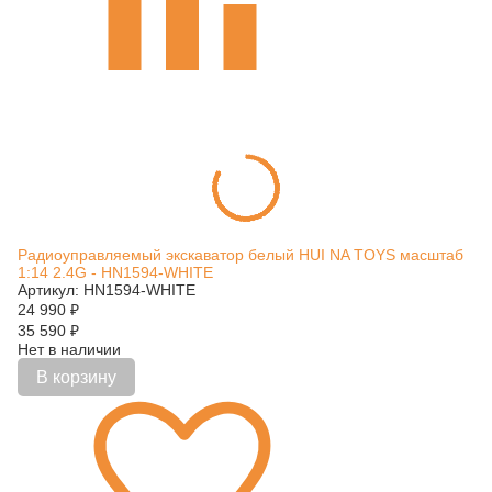
Радиоуправляемый экскаватор белый HUI NA TOYS масштаб
1:14 2.4G - HN1594-WHITE
Артикул: HN1594-WHITE
24 990
₽
35 590
₽
Нет в наличии
В корзину