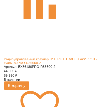
Радиоуправляемый краулер HSP RGT TRACER 4WS 1:10 -
EX86180PRO-R86600-2
Артикул: EX86180PRO-R86600-2
44 500
₽
69 990
₽
В наличии
В корзину