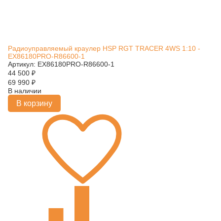
Радиоуправляемый краулер HSP RGT TRACER 4WS 1:10 -
EX86180PRO-R86600-1
Артикул: EX86180PRO-R86600-1
44 500
₽
69 990
₽
В наличии
В корзину