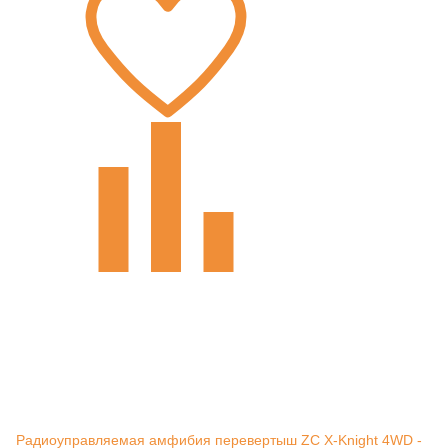
Радиоуправляемая амфибия перевертыш ZC X-Knight 4WD -