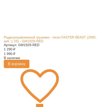
Радиоуправляемый грузовик - тягач FASTER BEAST (2WD,
акб, 1:16) - GM1929-RED
Артикул: GM1929-RED
1 290
₽
1 990
₽
В наличии
В корзину