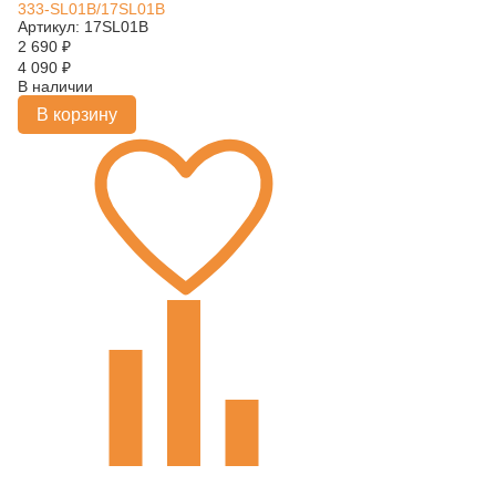
333-SL01B/17SL01B
Артикул: 17SL01B
2 690
₽
4 090
₽
В наличии
В корзину