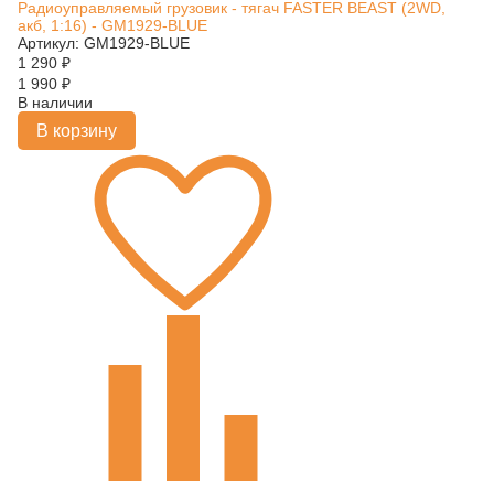
Радиоуправляемый грузовик - тягач FASTER BEAST (2WD,
акб, 1:16) - GM1929-BLUE
Артикул: GM1929-BLUE
1 290
₽
1 990
₽
В наличии
В корзину