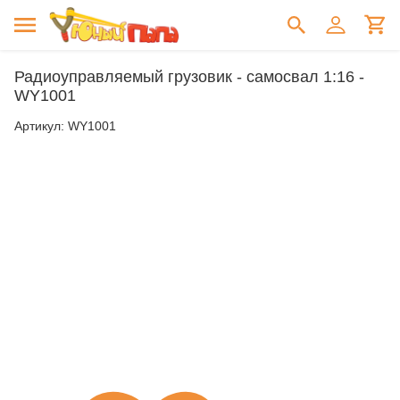
Радиоуправляемый грузовик - самосвал 1:16 -
WY1001
Артикул:
WY1001