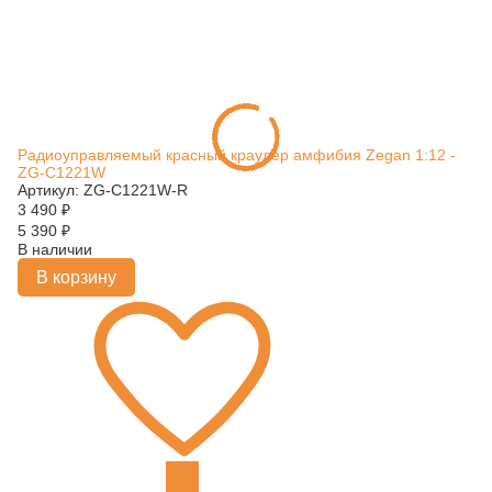
Радиоуправляемый красный краулер амфибия Zegan 1:12 -
ZG-C1221W
Артикул: ZG-C1221W-R
3 490
₽
5 390
₽
В наличии
В корзину