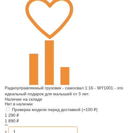
Радиоуправляемый грузовик - самосвал 1:16 - WY1001 - это
идеальный подарок для малышей от 3 лет.
Наличие на складе
Нет в наличии
Проверка модели перед доставкой (+
100
₽
)
1 290
₽
1 890
₽
1