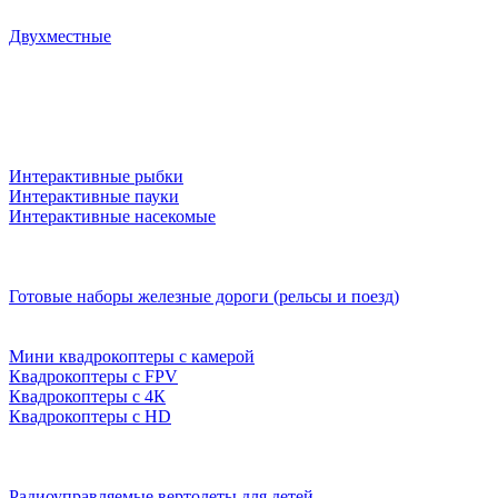
Двухместные
Интерактивные рыбки
Интерактивные пауки
Интерактивные насекомые
Готовые наборы железные дороги (рельсы и поезд)
Мини квадрокоптеры с камерой
Квадрокоптеры с FPV
Квадрокоптеры с 4К
Квадрокоптеры с HD
Радиоуправляемые вертолеты для детей