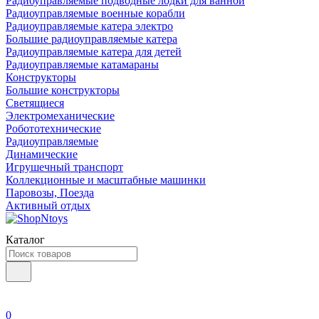
Радиоуправляемые подводные лодки для ванной
Радиоуправляемые военные корабли
Радиоуправляемые катера электро
Большие радиоуправляемые катера
Радиоуправляемые катера для детей
Радиоуправляемые катамараны
Конструкторы
Большие конструкторы
Светящиеся
Электромеханические
Робототехнические
Радиоуправляемые
Динамические
Игрушечный транспорт
Коллекционные и масштабные машинки
Паровозы, Поезда
Активный отдых
Каталог
0