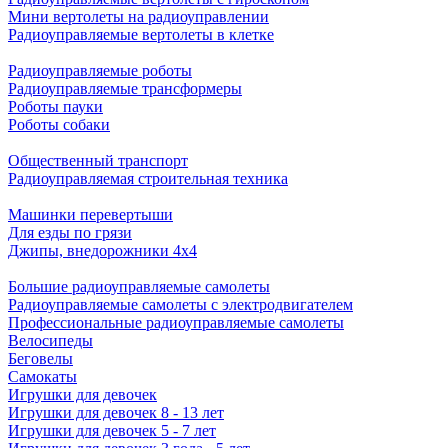
Мини вертолеты на радиоуправлении
Радиоуправляемые вертолеты в клетке
Радиоуправляемые роботы
Радиоуправляемые трансформеры
Роботы пауки
Роботы собаки
Общественный транспорт
Радиоуправляемая строительная техника
Машинки перевертыши
Для езды по грязи
Джипы, внедорожники 4x4
Большие радиоуправляемые самолеты
Радиоуправляемые самолеты с электродвигателем
Профессиональные радиоуправляемые самолеты
Велосипеды
Беговелы
Самокаты
Игрушки для девочек
Игрушки для девочек 8 - 13 лет
Игрушки для девочек 5 - 7 лет