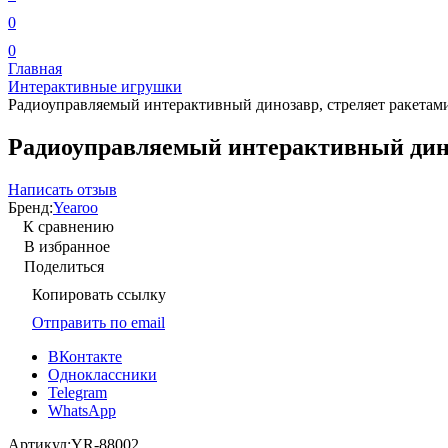
0
0
Главная
Интерактивные игрушки
Радиоуправляемый интерактивный динозавр, стреляет ракетам
Радиоуправляемый интерактивный диноз
Написать отзыв
Бренд:
Yearoo
К сравнению
В избранное
Поделиться
Копировать ссылку
Отправить по email
ВКонтакте
Одноклассники
Telegram
WhatsApp
Артикул:
YR-88002