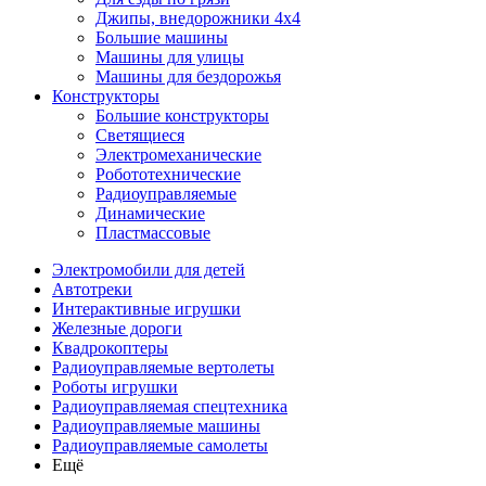
Джипы, внедорожники 4x4
Большие машины
Машины для улицы
Машины для бездорожья
Конструкторы
Большие конструкторы
Светящиеся
Электромеханические
Робототехнические
Радиоуправляемые
Динамические
Пластмассовые
Электромобили для детей
Автотреки
Интерактивные игрушки
Железные дороги
Квадрокоптеры
Радиоуправляемые вертолеты
Роботы игрушки
Радиоуправляемая спецтехника
Радиоуправляемые машины
Радиоуправляемые самолеты
Ещё