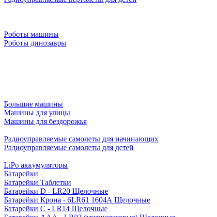
Роботы машины
Роботы динозавры
Большие машины
Машины для улицы
Машины для бездорожья
Радиоуправляемые самолеты для начинающих
Радиоуправляемые самолеты для детей
LiPo аккумуляторы
Батарейки
Батарейки Таблетки
Батарейки D - LR20 Щелочные
Батарейки Крона - 6LR61 1604A Щелочные
Батарейки C - LR14 Щелочные