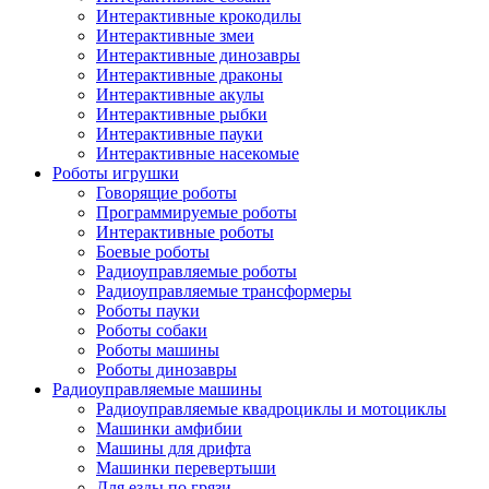
Интерактивные крокодилы
Интерактивные змеи
Интерактивные динозавры
Интерактивные драконы
Интерактивные акулы
Интерактивные рыбки
Интерактивные пауки
Интерактивные насекомые
Роботы игрушки
Говорящие роботы
Программируемые роботы
Интерактивные роботы
Боевые роботы
Радиоуправляемые роботы
Радиоуправляемые трансформеры
Роботы пауки
Роботы собаки
Роботы машины
Роботы динозавры
Радиоуправляемые машины
Радиоуправляемые квадроциклы и мотоциклы
Машинки амфибии
Машины для дрифта
Машинки перевертыши
Для езды по грязи