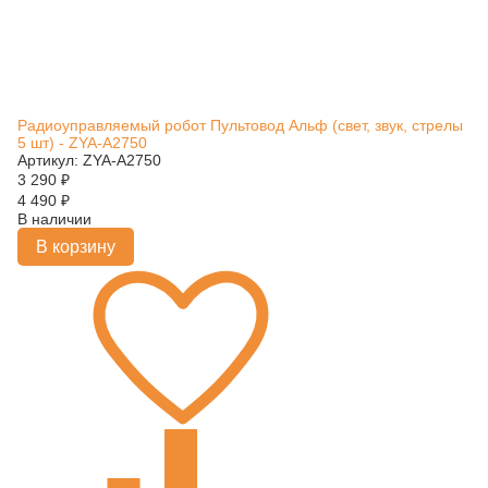
Радиоуправляемый робот Пультовод Альф (свет, звук, стрелы
5 шт) - ZYA-A2750
Артикул: ZYA-A2750
3 290
₽
4 490
₽
В наличии
В корзину