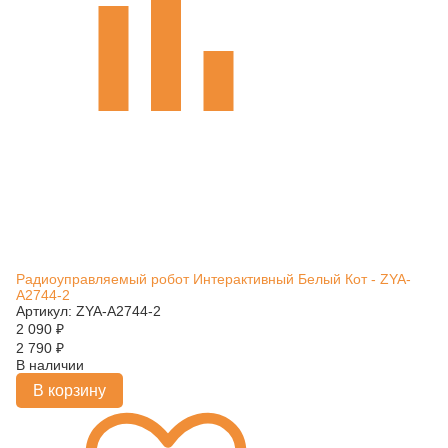
Радиоуправляемый робот Интерактивный Белый Кот - ZYA-
A2744-2
Артикул: ZYA-A2744-2
2 090
₽
2 790
₽
В наличии
В корзину