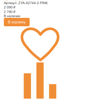
Артикул: ZYA-A2744-2-PINK
2 090
₽
2 790
₽
В наличии
В корзину