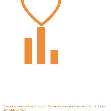
Радиоуправляемый робот Интерактивный Розовый Кот - ZYA-
A2744-2-PINK