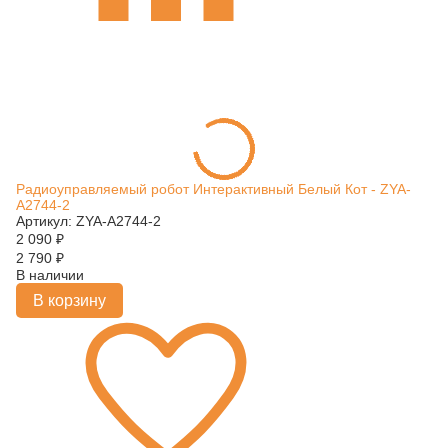
Радиоуправляемый робот Интерактивный Белый Кот - ZYA-
A2744-2
Артикул: ZYA-A2744-2
2 090
₽
2 790
₽
В наличии
В корзину