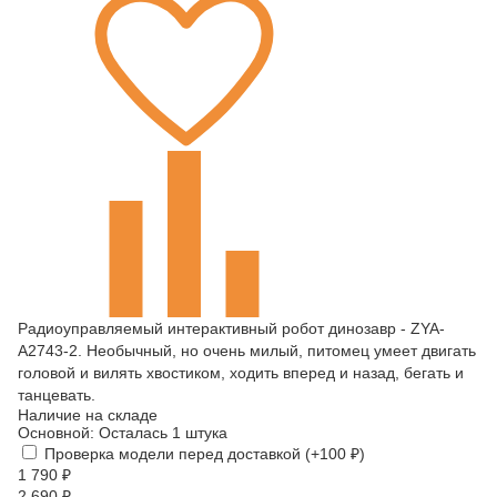
Радиоуправляемый интерактивный робот динозавр - ZYA-
A2743-2. Необычный, но очень милый, питомец умеет двигать
головой и вилять хвостиком, ходить вперед и назад, бегать и
танцевать.
Наличие на складе
Основной:
Осталась 1 штука
Проверка модели перед доставкой (+
100
₽
)
1 790
₽
2 690
₽