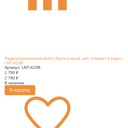
Радиоуправляемый робот Акула (серый, акб, плавает в воде) -
LNT-K23B
Артикул: LNT-K23B
1 790
₽
2 790
₽
В наличии
В корзину