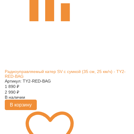
Радиоуправляемый катер SV с сумкой (35 см, 25 км/ч) - TY2-
RED-BAG
Артикул: TY2-RED-BAG
1 890
₽
2 990
₽
В наличии
В корзину