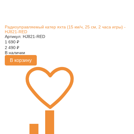
Радиоуправляемый катер яхта (15 км/ч, 25 см, 2 часа игры) -
HJ821-RED
Артикул: HJ821-RED
1 690
₽
2 490
₽
В наличии
В корзину