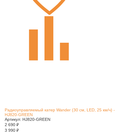
Радиоуправляемый катер Wander (30 см, LED, 25 км/ч) -
HJ820-GREEN
Артикул: HJ820-GREEN
2 690
₽
3 990
₽