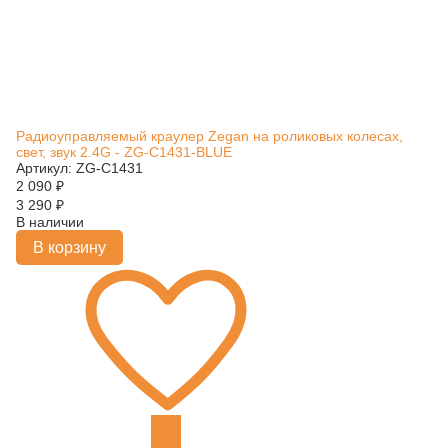
Радиоуправляемый краулер Zegan на роликовых колесах,
свет, звук 2.4G - ZG-C1431-BLUE
Артикул: ZG-C1431
2 090
₽
3 290
₽
В наличии
В корзину