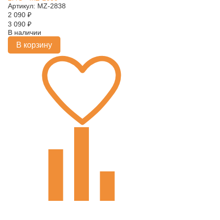
Артикул: MZ-2838
2 090
₽
3 090
₽
В наличии
В корзину