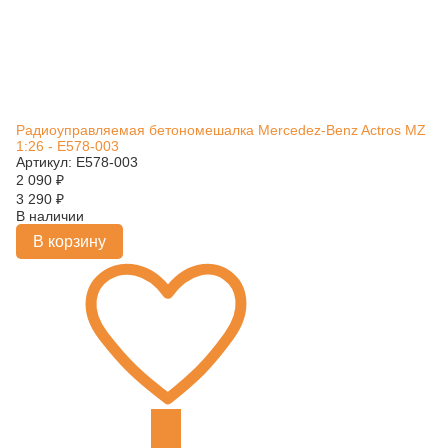
Радиоуправляемая бетономешалка Mercedez-Benz Actros MZ
1:26 - E578-003
Артикул: E578-003
2 090
₽
3 290
₽
В наличии
В корзину