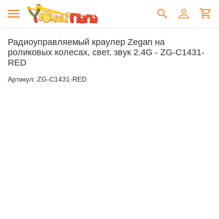
Радиоуправляемый краулер Zegan на
роликовых колесах, свет, звук 2.4G - ZG-C1431-
RED
Артикул:
ZG-C1431-RED