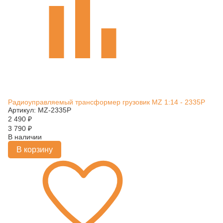
Радиоуправляемый трансформер грузовик MZ 1:14 - 2335P
Артикул: MZ-2335P
2 490
₽
3 790
₽
В наличии
В корзину