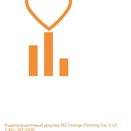
Радиоуправляемый краулер MZ Orange Climbing Car 1:14
2.4G - MZ-2838