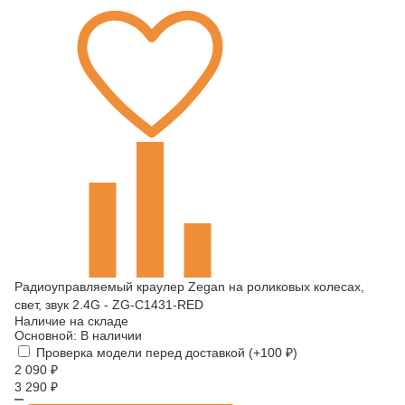
Радиоуправляемый краулер Zegan на роликовых колесах,
свет, звук 2.4G - ZG-C1431-RED
Наличие на складе
Основной:
В наличии
Проверка модели перед доставкой (+
100
₽
)
2 090
₽
3 290
₽