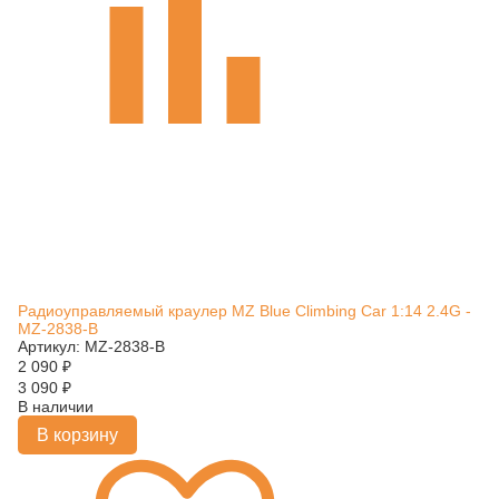
Радиоуправляемый краулер MZ Blue Climbing Car 1:14 2.4G -
MZ-2838-B
Артикул: MZ-2838-B
2 090
₽
3 090
₽
В наличии
В корзину