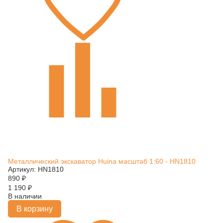
Металлический экскаватор Huina масштаб 1:60 - HN1810
Артикул: HN1810
890
₽
1 190
₽
В наличии
В корзину