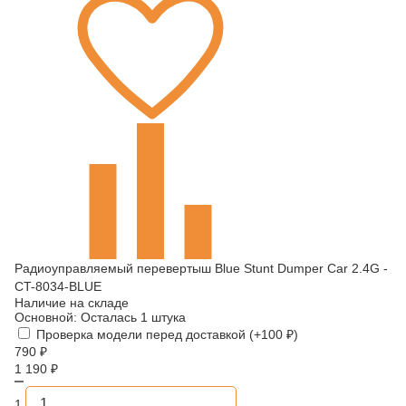
Радиоуправляемый перевертыш Blue Stunt Dumper Car 2.4G -
CT-8034-BLUE
Наличие на складе
Основной:
Осталась 1 штука
Проверка модели перед доставкой (+
100
₽
)
790
₽
1 190
₽
1