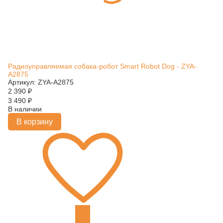
Радиоуправляемая собака-робот Smart Robot Dog - ZYA-
A2875
Артикул: ZYA-A2875
2 390
₽
3 490
₽
В наличии
В корзину