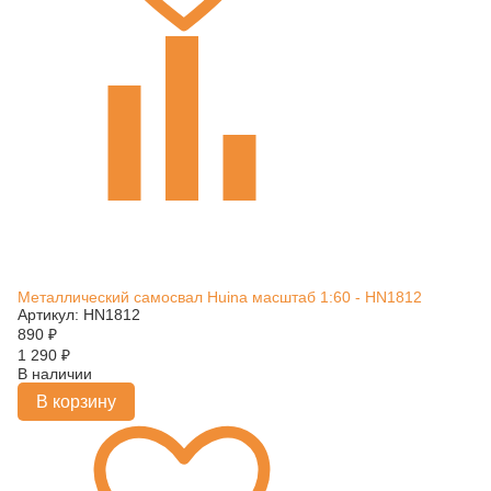
Металлический самосвал Huina масштаб 1:60 - HN1812
Артикул: HN1812
890
₽
1 290
₽
В наличии
В корзину