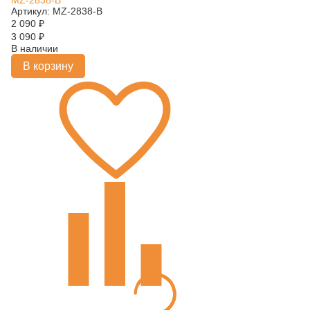
MZ-2838-B
Артикул: MZ-2838-B
2 090
₽
3 090
₽
В наличии
В корзину