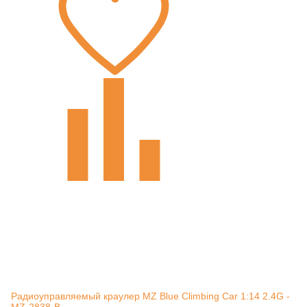
Радиоуправляемый краулер MZ Blue Climbing Car 1:14 2.4G -