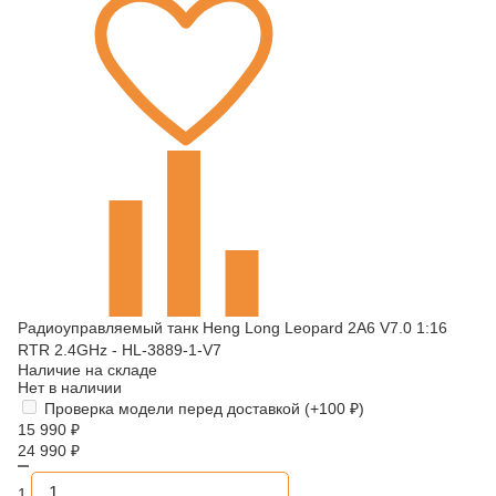
Радиоуправляемый танк Heng Long Leopard 2A6 V7.0 1:16
RTR 2.4GHz - HL-3889-1-V7
Наличие на складе
Нет в наличии
Проверка модели перед доставкой (+
100
₽
)
15 990
₽
24 990
₽
1