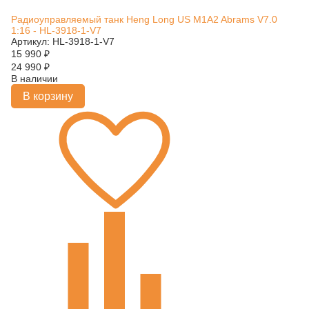
Радиоуправляемый танк Heng Long US M1A2 Abrams V7.0
1:16 - HL-3918-1-V7
Артикул: HL-3918-1-V7
15 990
₽
24 990
₽
В наличии
В корзину