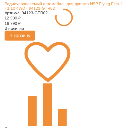
Радиоуправляемый автомобиль для дрифта HSP Flying Fish 1
- 1:10 4WD - 94123-GTR02
Артикул: 94123-GTR02
12 590
₽
16 790
₽
В наличии
В корзину