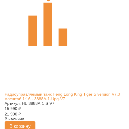
Радиоуправляемый танк Heng Long King Tiger S version V7.0
масштаб 1:16 - 3888A-1-Upg-V7
Артикул: HL-3888A-1-S-V7
15 990
₽
21 990
₽
В наличии
В корзину