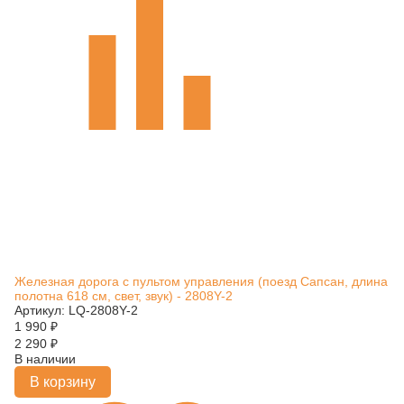
Железная дорога с пультом управления (поезд Сапсан, длина
полотна 618 см, свет, звук) - 2808Y-2
Артикул: LQ-2808Y-2
1 990
₽
2 290
₽
В наличии
В корзину