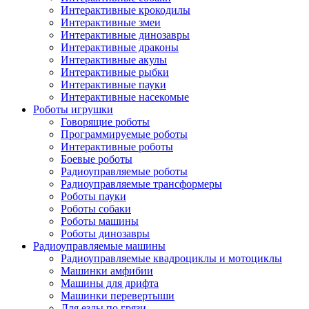
Интерактивные крокодилы
Интерактивные змеи
Интерактивные динозавры
Интерактивные драконы
Интерактивные акулы
Интерактивные рыбки
Интерактивные пауки
Интерактивные насекомые
Роботы игрушки
Говорящие роботы
Программируемые роботы
Интерактивные роботы
Боевые роботы
Радиоуправляемые роботы
Радиоуправляемые трансформеры
Роботы пауки
Роботы собаки
Роботы машины
Роботы динозавры
Радиоуправляемые машины
Радиоуправляемые квадроциклы и мотоциклы
Машинки амфибии
Машины для дрифта
Машинки перевертыши
Для езды по грязи