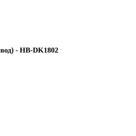
ивод) - HB-DK1802