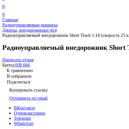
0
0
Главная
Радиоуправляемые машины
Джипы, внедорожники 4x4
Радиоуправляемый внедорожник Short Track 1:18 (скорость 25
Радиоуправляемый внедорожник Short Tr
Написать отзыв
Бренд:
HB 666
К сравнению
В избранное
Поделиться
Копировать ссылку
Отправить по email
ВКонтакте
Одноклассники
Telegram
WhatsApp