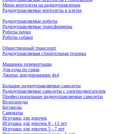
Мини вертолеты на радиоуправлении
Радиоуправляемые вертолеты в клетке
Радиоуправляемые роботы
Радиоуправляемые трансформеры
Роботы пауки
Роботы собаки
Общественный транспорт
Радиоуправляемая строительная техника
Машинки перевертыши
Для езды по грязи
Джипы, внедорожники 4x4
Большие радиоуправляемые самолеты
Радиоуправляемые самолеты с электродвигателем
Профессиональные радиоуправляемые самолеты
Велосипеды
Беговелы
Самокаты
Игрушки для девочек
Игрушки для девочек 8 - 13 лет
Игрушки для девочек 5 - 7 лет