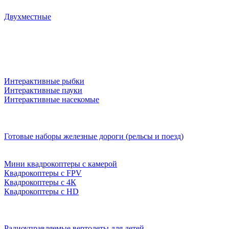
Двухместные
Интерактивные рыбки
Интерактивные пауки
Интерактивные насекомые
Готовые наборы железные дороги (рельсы и поезд)
Мини квадрокоптеры с камерой
Квадрокоптеры с FPV
Квадрокоптеры с 4К
Квадрокоптеры с HD
Радиоуправляемые вертолеты для детей