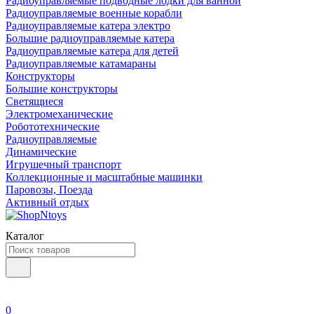
Радиоуправляемые подводные лодки для ванной
Радиоуправляемые военные корабли
Радиоуправляемые катера электро
Большие радиоуправляемые катера
Радиоуправляемые катера для детей
Радиоуправляемые катамараны
Конструкторы
Большие конструкторы
Светящиеся
Электромеханические
Робототехнические
Радиоуправляемые
Динамические
Игрушечный транспорт
Коллекционные и масштабные машинки
Паровозы, Поезда
Активный отдых
Каталог
0