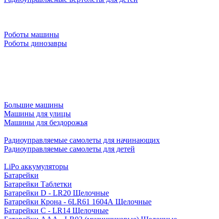
Роботы машины
Роботы динозавры
Большие машины
Машины для улицы
Машины для бездорожья
Радиоуправляемые самолеты для начинающих
Радиоуправляемые самолеты для детей
LiPo аккумуляторы
Батарейки
Батарейки Таблетки
Батарейки D - LR20 Щелочные
Батарейки Крона - 6LR61 1604A Щелочные
Батарейки C - LR14 Щелочные