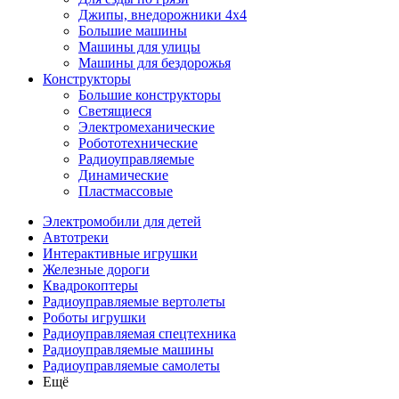
Джипы, внедорожники 4x4
Большие машины
Машины для улицы
Машины для бездорожья
Конструкторы
Большие конструкторы
Светящиеся
Электромеханические
Робототехнические
Радиоуправляемые
Динамические
Пластмассовые
Электромобили для детей
Автотреки
Интерактивные игрушки
Железные дороги
Квадрокоптеры
Радиоуправляемые вертолеты
Роботы игрушки
Радиоуправляемая спецтехника
Радиоуправляемые машины
Радиоуправляемые самолеты
Ещё