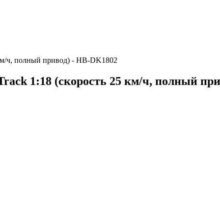
 км/ч, полный привод) - HB-DK1802
ack 1:18 (скорость 25 км/ч, полный пр