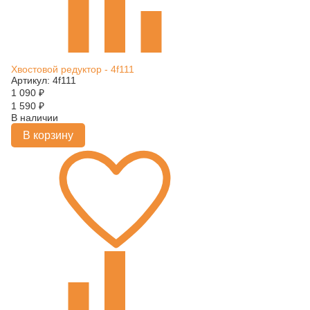
Хвостовой редуктор - 4f111
Артикул: 4f111
1 090
₽
1 590
₽
В наличии
В корзину