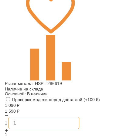
Рычаг металл. HSP - 286619
Наличие на складе
Основной:
В наличии
Проверка модели перед доставкой (+
100
₽
)
1 090
₽
1 590
₽
1
1