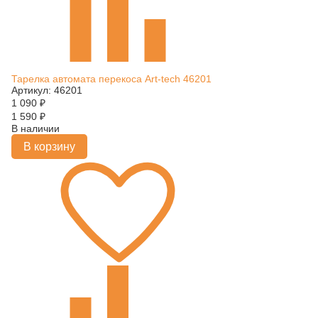
Тарелка автомата перекоса Art-tech 46201
Артикул: 46201
1 090
₽
1 590
₽
В наличии
В корзину