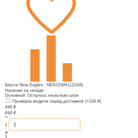
Шасси Nine Eagles - NE4210061(210A)
Наличие на складе
Основной:
Осталось несколько штук
Проверка модели перед доставкой (+
100
₽
)
490
₽
690
₽
1
1