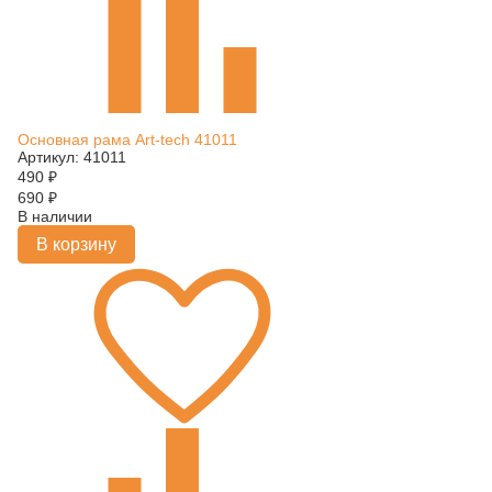
Основная рама Art-tech 41011
Артикул: 41011
490
₽
690
₽
В наличии
В корзину