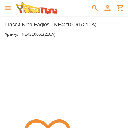
Шасси Nine Eagles - NE4210061(210A)
Артикул:
NE4210061(210A)