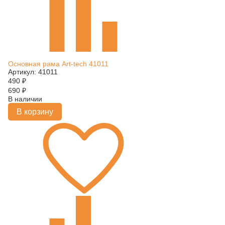
Основная рама Art-tech 41011
Артикул: 41011
490
₽
690
₽
В наличии
В корзину