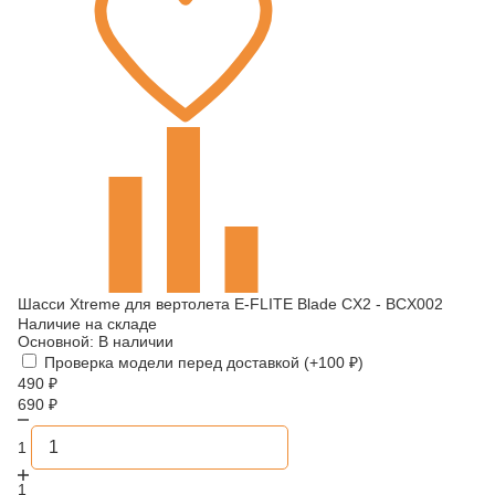
Шасси Xtreme для вертолета E-FLITE Blade CX2 - BCX002
Наличие на складе
Основной:
В наличии
Проверка модели перед доставкой (+
100
₽
)
490
₽
690
₽
1
1