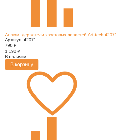
Аллюм. держатели хвостовых лопастей Art-tech 42071
Артикул: 42071
790
₽
1 190
₽
В наличии
В корзину