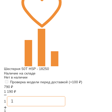
Шестерня 50T HSP - 18250
Наличие на складе
Нет в наличии
Проверка модели перед доставкой (+
100
₽
)
790
₽
1 190
₽
1
1