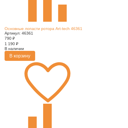
Основные лопасти ротора Art-tech 46361
Артикул: 46361
790
₽
1 190
₽
В наличии
В корзину