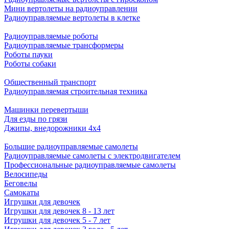
Мини вертолеты на радиоуправлении
Радиоуправляемые вертолеты в клетке
Радиоуправляемые роботы
Радиоуправляемые трансформеры
Роботы пауки
Роботы собаки
Общественный транспорт
Радиоуправляемая строительная техника
Машинки перевертыши
Для езды по грязи
Джипы, внедорожники 4x4
Большие радиоуправляемые самолеты
Радиоуправляемые самолеты с электродвигателем
Профессиональные радиоуправляемые самолеты
Велосипеды
Беговелы
Самокаты
Игрушки для девочек
Игрушки для девочек 8 - 13 лет
Игрушки для девочек 5 - 7 лет