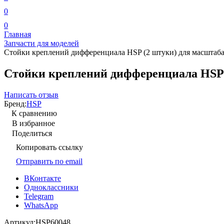
0
0
Главная
Запчасти для моделей
Стойки креплений дифференциала HSP (2 штуки) для масштаба 
Стойки креплений дифференциала HSP (
Написать отзыв
Бренд:
HSP
К сравнению
В избранное
Поделиться
Копировать ссылку
Отправить по email
ВКонтакте
Одноклассники
Telegram
WhatsApp
Артикул:
HSP60048