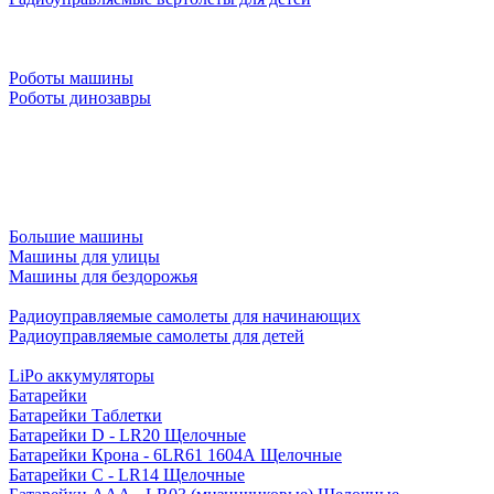
Роботы машины
Роботы динозавры
Большие машины
Машины для улицы
Машины для бездорожья
Радиоуправляемые самолеты для начинающих
Радиоуправляемые самолеты для детей
LiPo аккумуляторы
Батарейки
Батарейки Таблетки
Батарейки D - LR20 Щелочные
Батарейки Крона - 6LR61 1604A Щелочные
Батарейки C - LR14 Щелочные