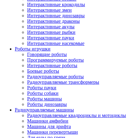
Интерактивные крокодилы
Интерактивные змеи
Интерактивные динозавры
Интерактивные драконы
Интерактивные акулы
Интерактивные рыбки
Интерактивные пауки
Интерактивные насекомые
Роботы игрушки
Говорящие роботы
Программируемые роботы
Интерактивные роботы
Боевые роботы
Радиоуправляемые роботы
Радиоуправляемые трансформеры
Роботы пауки
Роботы собаки
Роботы машины
Роботы динозавры
Радиоуправляемые машины
Радиоуправляемые квадроциклы и мотоциклы
Машинки амфибии
Машины для дрифта
Машинки перевертыши
Для езды по грязи