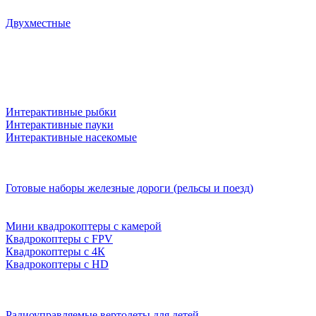
Двухместные
Интерактивные рыбки
Интерактивные пауки
Интерактивные насекомые
Готовые наборы железные дороги (рельсы и поезд)
Мини квадрокоптеры с камерой
Квадрокоптеры с FPV
Квадрокоптеры с 4К
Квадрокоптеры с HD
Радиоуправляемые вертолеты для детей