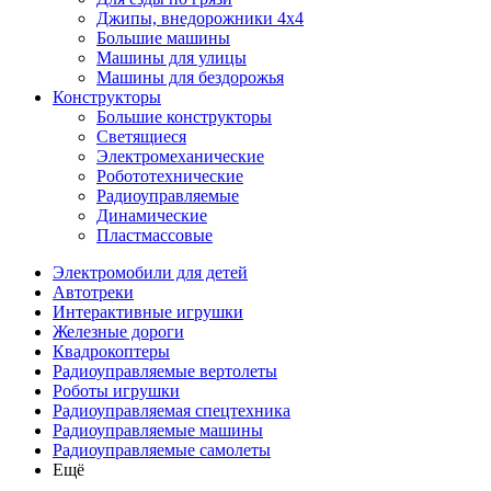
Джипы, внедорожники 4x4
Большие машины
Машины для улицы
Машины для бездорожья
Конструкторы
Большие конструкторы
Светящиеся
Электромеханические
Робототехнические
Радиоуправляемые
Динамические
Пластмассовые
Электромобили для детей
Автотреки
Интерактивные игрушки
Железные дороги
Квадрокоптеры
Радиоуправляемые вертолеты
Роботы игрушки
Радиоуправляемая спецтехника
Радиоуправляемые машины
Радиоуправляемые самолеты
Ещё