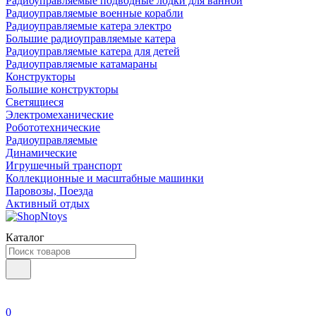
Радиоуправляемые подводные лодки для ванной
Радиоуправляемые военные корабли
Радиоуправляемые катера электро
Большие радиоуправляемые катера
Радиоуправляемые катера для детей
Радиоуправляемые катамараны
Конструкторы
Большие конструкторы
Светящиеся
Электромеханические
Робототехнические
Радиоуправляемые
Динамические
Игрушечный транспорт
Коллекционные и масштабные машинки
Паровозы, Поезда
Активный отдых
Каталог
0