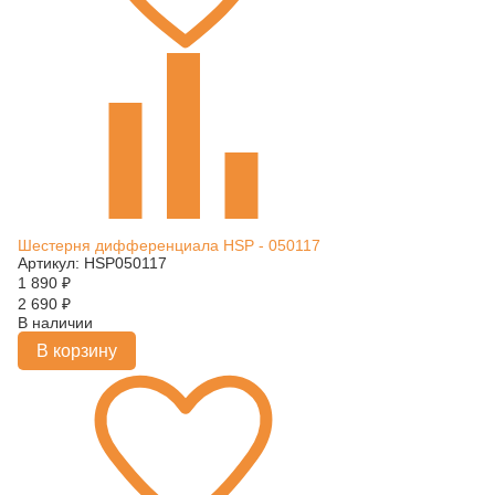
Шестерня дифференциала HSP - 050117
Артикул: HSP050117
1 890
₽
2 690
₽
В наличии
В корзину