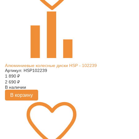
Алюминиевые колесные диски HSP - 102239
Артикул: HSP102239
1 890
₽
2 690
₽
В наличии
В корзину