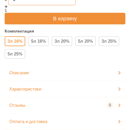
1
В корзину
Комплектация
3л 16%
5л 16%
3л 20%
5л 20%
3л 25%
5л 25%
Описание
Характеристики
Отзывы
0
Оплата и доставка