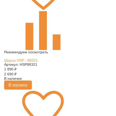
Рекомендуем посмотреть
Шрусы HSP - 88321
Артикул: HSP88321
1 890
₽
2 690
₽
В наличии
В корзину