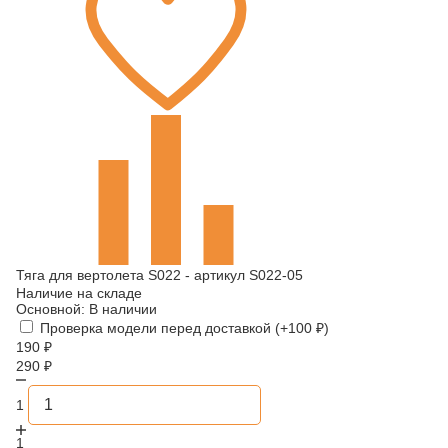
Тяга для вертолета S022 - артикул S022-05
Наличие на складе
Основной:
В наличии
Проверка модели перед доставкой (+
100
₽
)
190
₽
290
₽
1
1