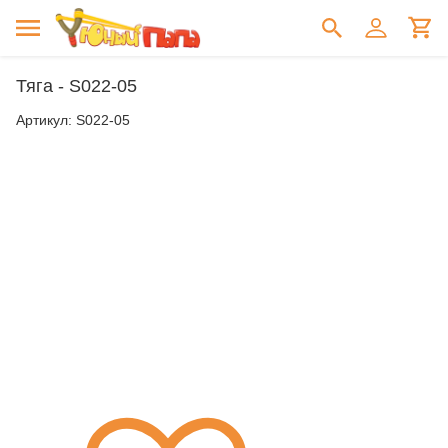
Тяга - S022-05
Артикул:
S022-05