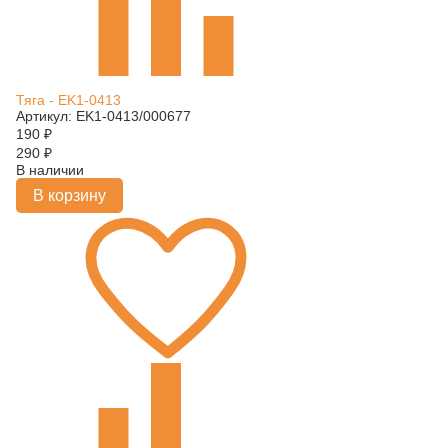
Тяга - EK1-0413
Артикул: EK1-0413/000677
190
₽
290
₽
В наличии
В корзину