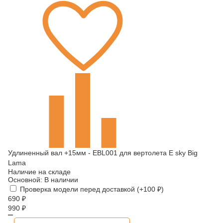
Удлиненный вал +15мм - EBL001 для вертолета E sky Big
Lama
Наличие на складе
Основной:
В наличии
Проверка модели перед доставкой (+
100
₽
)
690
₽
990
₽