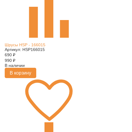
Шрусы HSP - 166015
Артикул: HSP166015
690
₽
990
₽
В наличии
В корзину