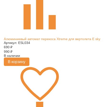
Алюминиевый автомат перекоса Xtreme для вертолета E sky
Артикул: ESL034
690
₽
990
₽
В наличии
В корзину