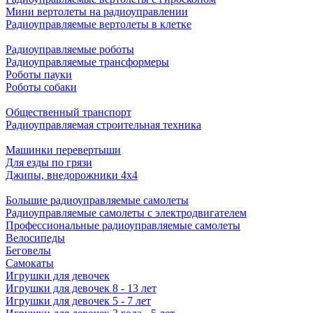
Мини вертолеты на радиоуправлении
Радиоуправляемые вертолеты в клетке
Радиоуправляемые роботы
Радиоуправляемые трансформеры
Роботы пауки
Роботы собаки
Общественный транспорт
Радиоуправляемая строительная техника
Машинки перевертыши
Для езды по грязи
Джипы, внедорожники 4x4
Большие радиоуправляемые самолеты
Радиоуправляемые самолеты с электродвигателем
Профессиональные радиоуправляемые самолеты
Велосипеды
Беговелы
Самокаты
Игрушки для девочек
Игрушки для девочек 8 - 13 лет
Игрушки для девочек 5 - 7 лет