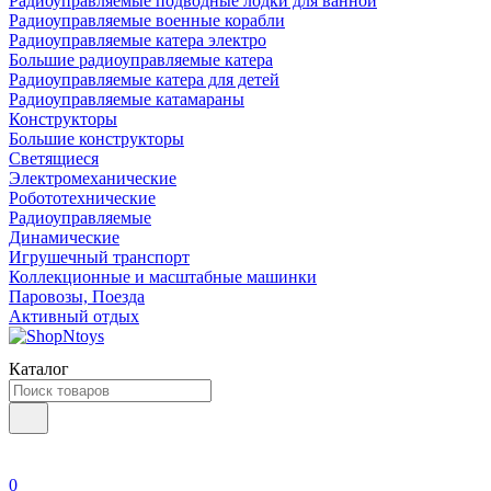
Радиоуправляемые подводные лодки для ванной
Радиоуправляемые военные корабли
Радиоуправляемые катера электро
Большие радиоуправляемые катера
Радиоуправляемые катера для детей
Радиоуправляемые катамараны
Конструкторы
Большие конструкторы
Светящиеся
Электромеханические
Робототехнические
Радиоуправляемые
Динамические
Игрушечный транспорт
Коллекционные и масштабные машинки
Паровозы, Поезда
Активный отдых
Каталог
0