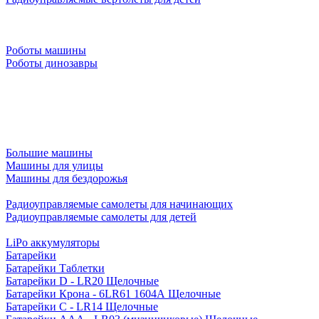
Роботы машины
Роботы динозавры
Большие машины
Машины для улицы
Машины для бездорожья
Радиоуправляемые самолеты для начинающих
Радиоуправляемые самолеты для детей
LiPo аккумуляторы
Батарейки
Батарейки Таблетки
Батарейки D - LR20 Щелочные
Батарейки Крона - 6LR61 1604A Щелочные
Батарейки C - LR14 Щелочные