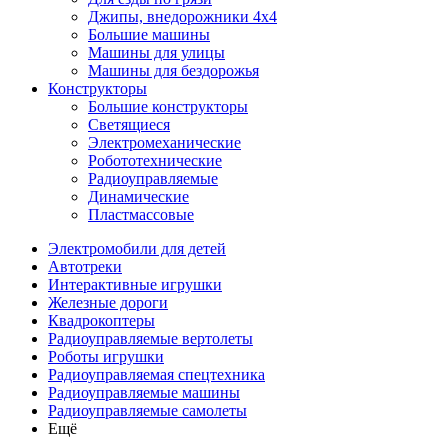
Джипы, внедорожники 4x4
Большие машины
Машины для улицы
Машины для бездорожья
Конструкторы
Большие конструкторы
Светящиеся
Электромеханические
Робототехнические
Радиоуправляемые
Динамические
Пластмассовые
Электромобили для детей
Автотреки
Интерактивные игрушки
Железные дороги
Квадрокоптеры
Радиоуправляемые вертолеты
Роботы игрушки
Радиоуправляемая спецтехника
Радиоуправляемые машины
Радиоуправляемые самолеты
Ещё