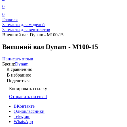
0
0
Главная
Запчасти для моделей
Запчасти для вертолетов
Внешний вал Dynam - M100-15
Внешний вал Dynam - M100-15
Написать отзыв
Бренд:
Dynam
К сравнению
В избранное
Поделиться
Копировать ссылку
Отправить по email
ВКонтакте
Одноклассники
Telegram
WhatsApp