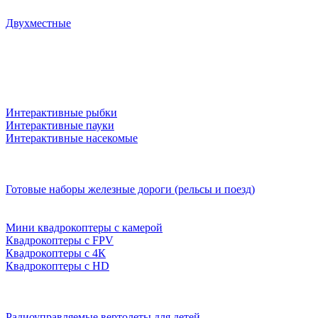
Двухместные
Интерактивные рыбки
Интерактивные пауки
Интерактивные насекомые
Готовые наборы железные дороги (рельсы и поезд)
Мини квадрокоптеры с камерой
Квадрокоптеры с FPV
Квадрокоптеры с 4К
Квадрокоптеры с HD
Радиоуправляемые вертолеты для детей