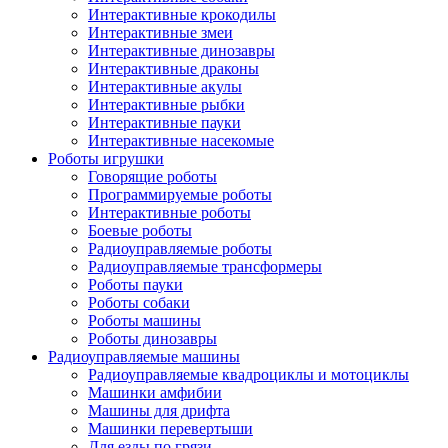
Интерактивные крокодилы
Интерактивные змеи
Интерактивные динозавры
Интерактивные драконы
Интерактивные акулы
Интерактивные рыбки
Интерактивные пауки
Интерактивные насекомые
Роботы игрушки
Говорящие роботы
Программируемые роботы
Интерактивные роботы
Боевые роботы
Радиоуправляемые роботы
Радиоуправляемые трансформеры
Роботы пауки
Роботы собаки
Роботы машины
Роботы динозавры
Радиоуправляемые машины
Радиоуправляемые квадроциклы и мотоциклы
Машинки амфибии
Машины для дрифта
Машинки перевертыши
Для езды по грязи